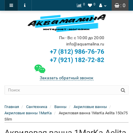
0
0
: 0
Пн - Вс: с 10:00 до 20:00
info@aquamalina.ru
+7 (812) 986-76-76
+7 (921) 182-72-82
Заказать обратный звонок
Главная
Сантехника
Ванны
Акриловые ванны
Акриловые ванны 1MarKa
Акриловая ванна 1MarKa Aelita 150x75
Slim
Акриловая ванна 1MarKa Aelita