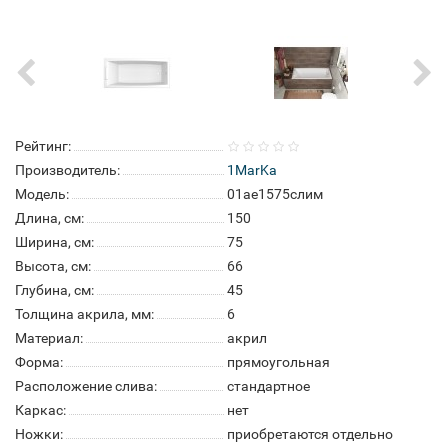
Рейтинг:
Производитель:
1MarKa
Модель:
01ае1575слим
Длина, см:
150
Ширина, см:
75
Высота, см:
66
Глубина, см:
45
Толщина акрила, мм:
6
Материал:
акрил
Форма:
прямоугольная
Расположение слива:
стандартное
Каркас:
нет
Ножки:
приобретаются отдельно