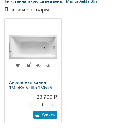
Теги:
ванна
,
акриловая ванна
,
1MarKa Aelita Slim
Похожие товары
Акриловая ванна
1MarKa Aelita 150x75
23 900 ₽
-
+
Купить