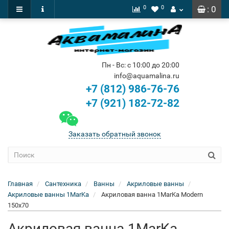
0
0
: 0
Пн - Вс: с 10:00 до 20:00
info@aquamalina.ru
+7 (812) 986-76-76
+7 (921) 182-72-82
Заказать обратный звонок
Главная
Сантехника
Ванны
Акриловые ванны
Акриловые ванны 1MarKa
Акриловая ванна 1MarKa Modern
150x70
Акриловая ванна 1MarKa