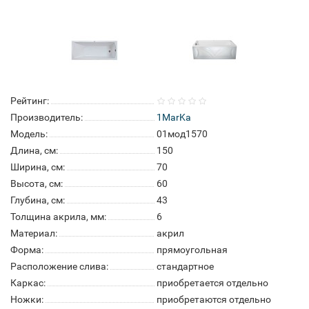
Рейтинг:
Производитель:
1MarKa
Модель:
01мод1570
Длина, см:
150
Ширина, см:
70
Высота, см:
60
Глубина, см:
43
Толщина акрила, мм:
6
Материал:
акрил
Форма:
прямоугольная
Расположение слива:
стандартное
Каркас:
приобретается отдельно
Ножки:
приобретаются отдельно