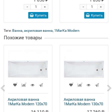
1 650 ₽
1 830 ₽
-
-
+
+
Купить
Купить
Теги:
Ванна
,
акриловая ванна
,
1MarKa Modern
Похожие товары
Акриловая ванна
Акриловая ванна
1MarKa Modern 120x70
1MarKa Modern 130x70
16 110 ₽
17 260 ₽