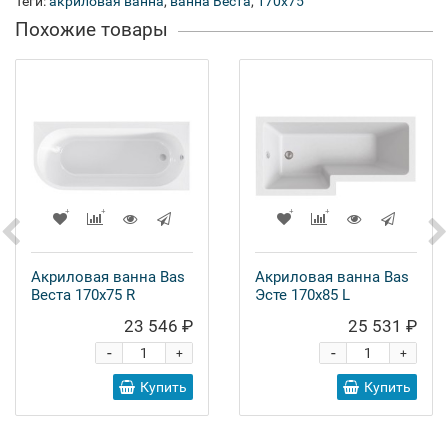
Теги:
акриловая ванна
,
ванна Веста
,
170x75
Похожие товары
Акриловая ванна Bas
Акриловая ванна Bas
Веста 170x75 R
Эсте 170x85 L
23 546 ₽
25 531 ₽
-
-
+
+
Купить
Купить