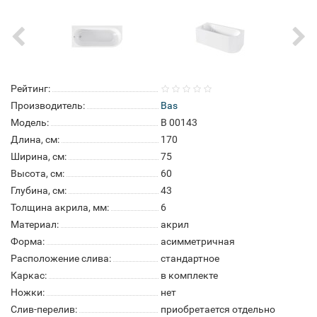
Рейтинг:
Производитель:
Bas
Модель:
В 00143
Длина, см:
170
Ширина, см:
75
Высота, см:
60
Глубина, см:
43
Толщина акрила, мм:
6
Материал:
акрил
Форма:
асимметричная
Расположение слива:
стандартное
Каркас:
в комплекте
Ножки:
нет
Слив-перелив:
приобретается отдельно