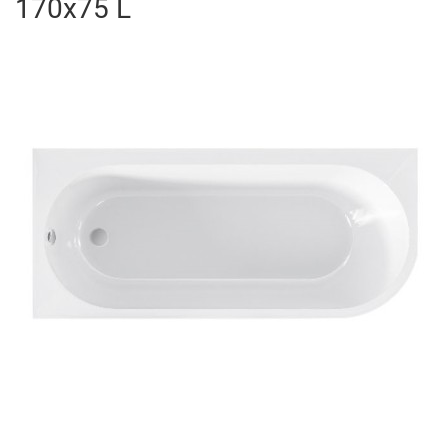
170x75 L