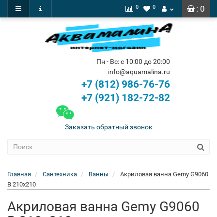
0
0
: 0
Пн - Вс: с 10:00 до 20:00
info@aquamalina.ru
+7 (812) 986-76-76
+7 (921) 182-72-82
Заказать обратный звонок
Главная
Сантехника
Ванны
Акриловая ванна Gemy G9060
B 210x210
Акриловая ванна Gemy G9060