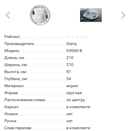
Рейтинг:
Производитель:
Gemy
Модель:
G9060 B
Длина, см:
210
Ширина, см:
210
Высота, см:
87
Глубина, см:
54
Материал:
акрил
Форма:
круглая
Расположение слива:
по центру
Каркас:
в комплекте
Ножки:
нет
Ручки:
нет
Слив-перелив:
в комплекте