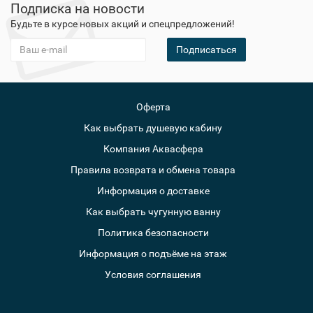
Подписка на новости
Будьте в курсе новых акций и спецпредложений!
Подписаться
Оферта
Как выбрать душевую кабину
Компания Аквасфера
Правила возврата и обмена товара
Информация о доставке
Как выбрать чугунную ванну
Политика безопасности
Информация о подъёме на этаж
Условия соглашения