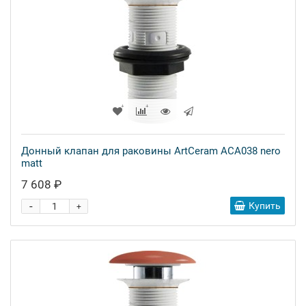
Донный клапан для раковины ArtCeram ACA038 nero
matt
7 608 ₽
-
Купить
+