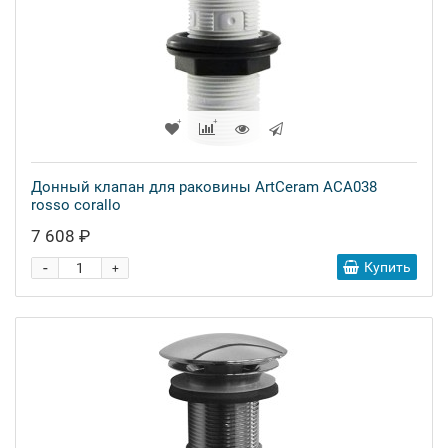
Донный клапан для раковины ArtCeram ACA038
rosso corallo
7 608 ₽
-
Купить
+