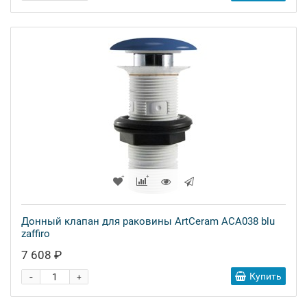
Донный клапан для раковины ArtCeram ACA038 blu
zaffiro
7 608 ₽
-
Купить
+