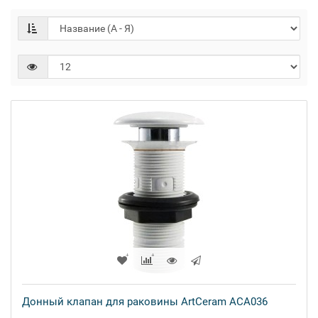
Донный клапан для раковины ArtCeram ACA036