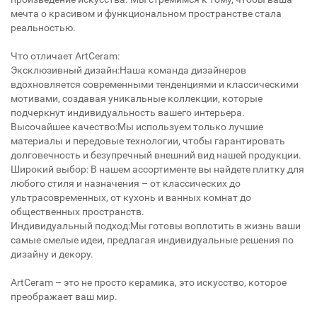
мечта о красивом и функциональном пространстве стала
реальностью.
Что отличает ArtCeram:
Эксклюзивный дизайн:Наша команда дизайнеров
вдохновляется современными тенденциями и классическими
мотивами, создавая уникальные коллекции, которые
подчеркнут индивидуальность вашего интерьера.
Высочайшее качество:Мы используем только лучшие
материалы и передовые технологии, чтобы гарантировать
долговечность и безупречный внешний вид нашей продукции.
Широкий выбор: В нашем ассортименте вы найдете плитку для
любого стиля и назначения – от классических до
ультрасовременных, от кухонь и ванных комнат до
общественных пространств.
Индивидуальный подход:Мы готовы воплотить в жизнь ваши
самые смелые идеи, предлагая индивидуальные решения по
дизайну и декору.
ArtCeram – это не просто керамика, это искусство, которое
преображает ваш мир.