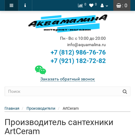
0
0
: 0
Пн - Вс: с 10:00 до 20:00
info@aquamalina.ru
+7 (812) 986-76-76
+7 (921) 182-72-82
Заказать обратный звонок
Главная
Производители
ArtCeram
Производитель сантехники
ArtCeram