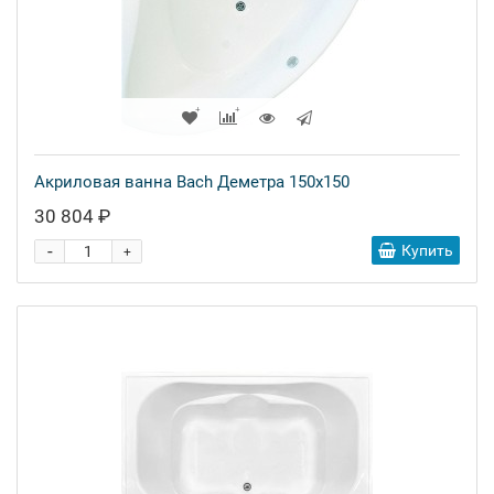
Акриловая ванна Bach Деметра 150x150
30 804 ₽
-
Купить
+