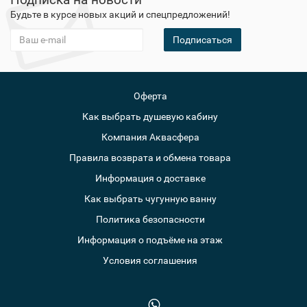
Будьте в курсе новых акций и спецпредложений!
Подписаться
Оферта
Как выбрать душевую кабину
Компания Аквасфера
Правила возврата и обмена товара
Информация о доставке
Как выбрать чугунную ванну
Политика безопасности
Информация о подъёме на этаж
Условия соглашения