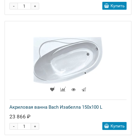
-
Купить
+
Акриловая ванна Bach Изабелла 150x100 L
23 866 ₽
-
Купить
+