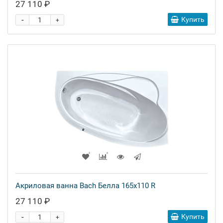
27 110 ₽
-
Купить
+
Акриловая ванна Bach Белла 165x110 R
27 110 ₽
-
Купить
+