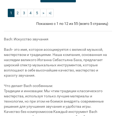
1
2
3
4
5
>
>|
Показано с 1 по 12 из 55 (всего 5 страниц)
Bach: Искусство звучания
Bach- это имя, которое ассоциируется с великой музыкой,
мастерством и традициями. Наша компания, основанная на
наследии великого Иоганна Себастьяна Баха, предлагает
широкий спектр музыкальных инструментов, которые
воплощают в себе высочайшее качество, мастерство и
красоту звучания.
Что делает Bach особенным:
Традиции и инновации: Мы чтим традиции классического
мастерства, используя только лучшие материалы и
технологии, но при этом не боимся внедрять современные
решения для улучшения звучания и удобства игры.
Качество без компромиссов:Каждый инструмент Bach