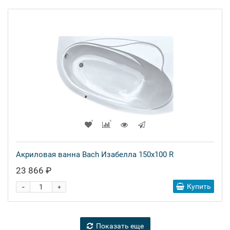
Акриловая ванна Bach Изабелла 150x100 R
23 866 ₽
-
Купить
+
Показать еще