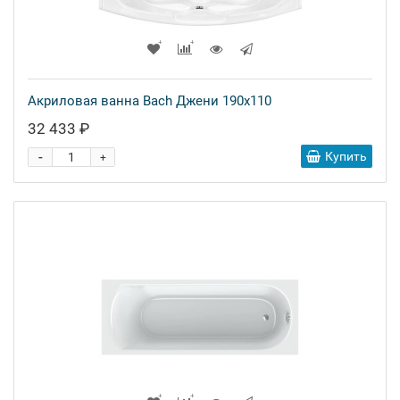
Акриловая ванна Bach Джени 190x110
32 433 ₽
-
Купить
+