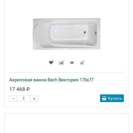
Акриловая ванна Bach Виктория 170x77
17 468 ₽
-
Купить
+