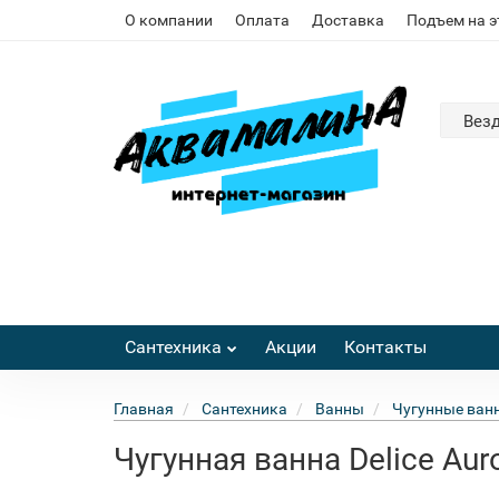
О компании
Оплата
Доставка
Подъем на 
Вез
Сантехника
Акции
Контакты
Главная
Сантехника
Ванны
Чугунные ван
Чугунная ванна Delice Aur