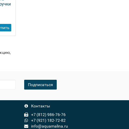
ручки
упить
укцию,
Подписаться
Контакты
+7 (812) 986-76-76
+7 (921) 182-72-82
info@aquamalina.ru