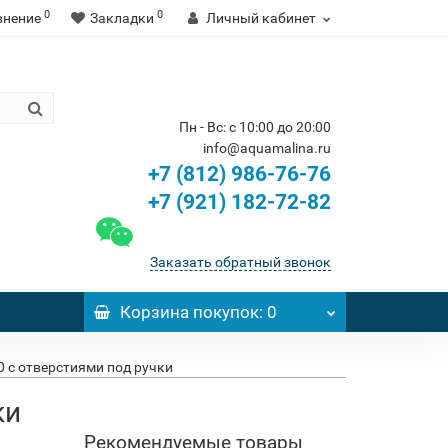
0
0
внение
Закладки
Личный кабинет
Пн - Вс: с 10:00 до 20:00
info@aquamalina.ru
+7 (812) 986-76-76
+7 (921) 182-72-82
Заказать обратный звонок
Корзина
покупок
: 0
70 с отверстиями под ручки
ки
Рекомендуемые товары