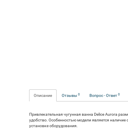
0
0
Описание
Отзывы
Вопрос - Ответ
Привлекательная чугунная ванна Delice Aurora раз
удобство. Особенностью модели является наличие о
установке оборудования.