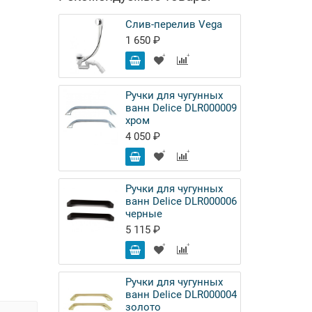
Слив-перелив Vega
1 650 ₽
Ручки для чугунных
ванн Delice DLR000009
хром
4 050 ₽
Ручки для чугунных
ванн Delice DLR000006
черные
5 115 ₽
Ручки для чугунных
ванн Delice DLR000004
золото