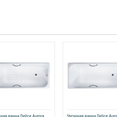
ная ванна Delice Aurora
Чугунная ванна Delice Auro