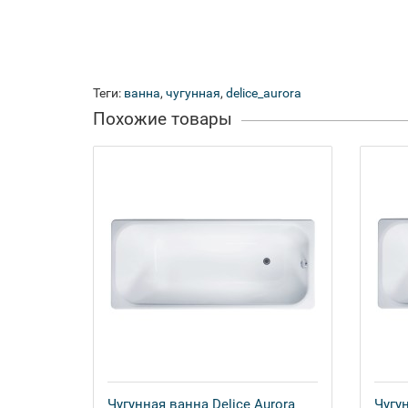
Теги:
ванна
,
чугунная
,
delice_aurora
Похожие товары
Чугунная ванна Delice Aurora
Чугун