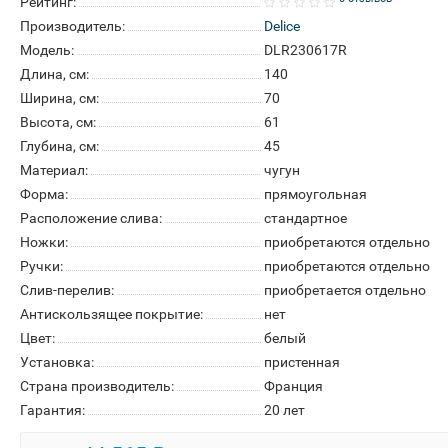
Рейтинг:
Производитель:
Delice
Модель:
DLR230617R
Длина, см:
140
Ширина, см:
70
Высота, см:
61
Глубина, см:
45
Материал:
чугун
Форма:
прямоугольная
Расположение слива:
стандартное
Ножки:
приобретаются отдельно
Ручки:
приобретаются отдельно
Слив-перелив:
приобретается отдельно
Антискользящее покрытие:
нет
Цвет:
белый
Установка:
пристенная
Страна производитель:
Франция
Гарантия:
20 лет