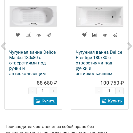
Чугунная ванна Delice
Чугунная ванна Delice
Malibu 180x80 с
Prestige 180x80 с
отверстиями под
отверстиями под
ручки и
ручки и
антискользящим
антискользящим
покрытием
покрытием
88 680 ₽
100 750 ₽
-
-
+
+
Купить
Купить
Производитель оставляет за собой право без
предварительного уведомления покупателя вносить