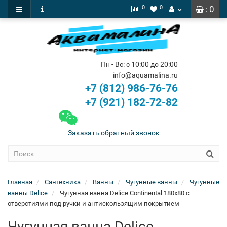
0
0
: 0
Пн - Вс: с 10:00 до 20:00
info@aquamalina.ru
+7 (812) 986-76-76
+7 (921) 182-72-82
Заказать обратный звонок
Главная
Сантехника
Ванны
Чугунные ванны
Чугунные
ванны Delice
Чугунная ванна Delice Continental 180x80 с
отверстиями под ручки и антискользящим покрытием
Чугунная ванна Delice