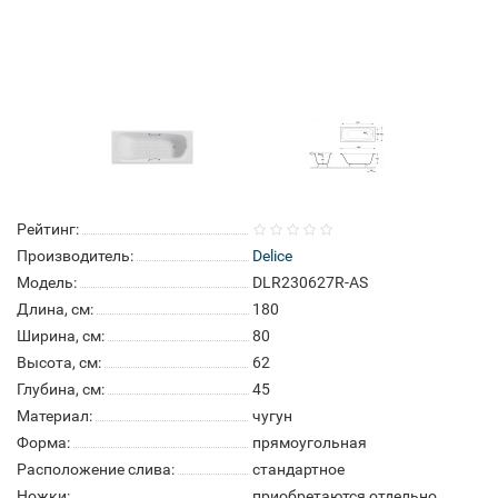
Рейтинг:
Производитель:
Delice
Модель:
DLR230627R-AS
Длина, см:
180
Ширина, см:
80
Высота, см:
62
Глубина, см:
45
Материал:
чугун
Форма:
прямоугольная
Расположение слива:
стандартное
Ножки:
приобретаются отдельно