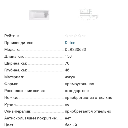
Рейтинг:
Производитель:
Delice
Модель:
DLR230633
Длина, см:
150
Ширина, см:
70
Глубина, см:
46
Материал:
чугун
Форма:
прямоугольная
Расположение слива:
стандартное
Ножки:
приобретаются отдельно
Ручки:
нет
Слив-перелив:
приобретается отдельно
Антискользящее покрытие:
нет
Цвет:
белый