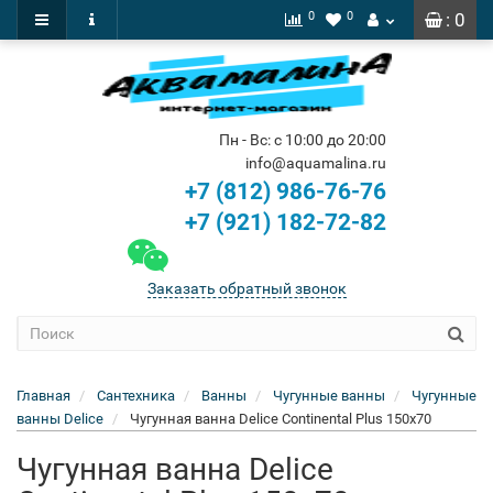
0
0
: 0
Пн - Вс: с 10:00 до 20:00
info@aquamalina.ru
+7 (812) 986-76-76
+7 (921) 182-72-82
Заказать обратный звонок
Главная
Сантехника
Ванны
Чугунные ванны
Чугунные
ванны Delice
Чугунная ванна Delice Continental Plus 150x70
Чугунная ванна Delice