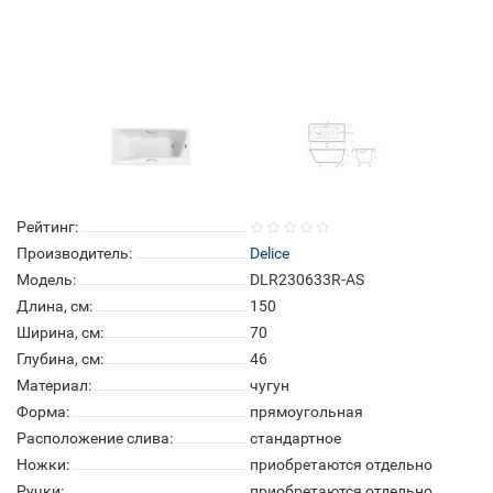
Рейтинг:
Производитель:
Delice
Модель:
DLR230633R-AS
Длина, см:
150
Ширина, см:
70
Глубина, см:
46
Материал:
чугун
Форма:
прямоугольная
Расположение слива:
стандартное
Ножки:
приобретаются отдельно
Ручки:
приобретаются отдельно