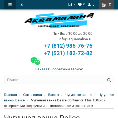
0
0
: 0
Пн - Вс: с 10:00 до 20:00
info@aquamalina.ru
+7 (812) 986-76-76
+7 (921) 182-72-82
Заказать обратный звонок
Главная
Сантехника
Ванны
Чугунные ванны
Чугунные
ванны Delice
Чугунная ванна Delice Continental Plus 150x70 с
отверстиями под ручки и антискользящим покрытием
Чугунная ванна Delice