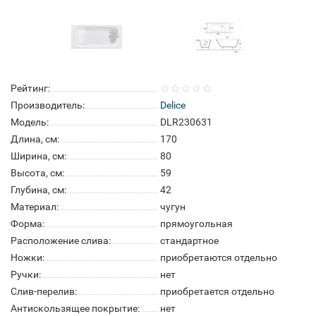
Рейтинг:
Производитель:
Delice
Модель:
DLR230631
Длина, см:
170
Ширина, см:
80
Высота, см:
59
Глубина, см:
42
Материал:
чугун
Форма:
прямоугольная
Расположение слива:
стандартное
Ножки:
приобретаются отдельно
Ручки:
нет
Слив-перелив:
приобретается отдельно
Антискользящее покрытие:
нет