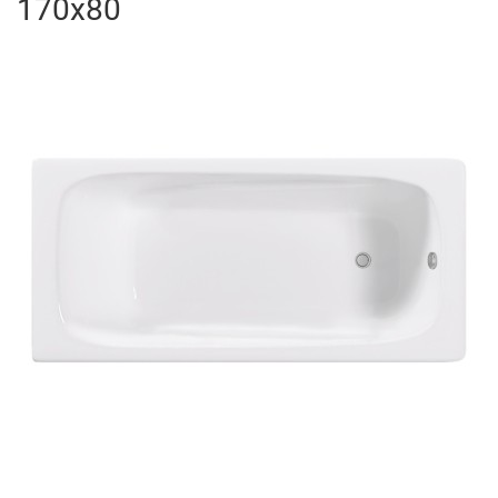
170x80