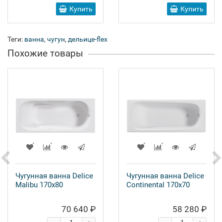
Купить
Купить
Теги:
ванна
,
чугун
,
дельице-flex
Похожие товары
Чугунная ванна Delice
Чугунная ванна Delice
Malibu 170x80
Continental 170x70
70 640 ₽
58 280 ₽