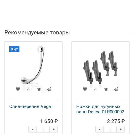
Рекомендуемые товары
Хит
Слив-перелив Vega
Ножки для чугунных
ванн Delice DLR000002
1 650 ₽
2 275 ₽
-
-
+
+