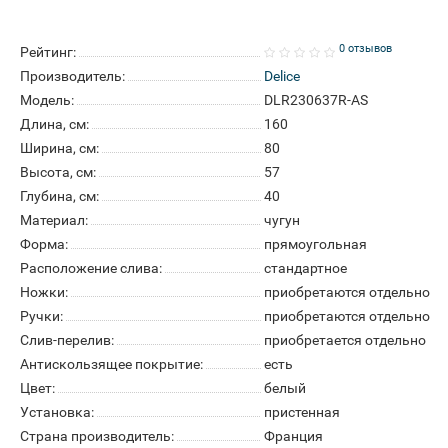
0 отзывов
Рейтинг:
Производитель:
Delice
Модель:
DLR230637R-AS
Длина, см:
160
Ширина, см:
80
Высота, см:
57
Глубина, см:
40
Материал:
чугун
Форма:
прямоугольная
Расположение слива:
стандартное
Ножки:
приобретаются отдельно
Ручки:
приобретаются отдельно
Слив-перелив:
приобретается отдельно
Антискользящее покрытие:
есть
Цвет:
белый
Установка:
пристенная
Страна производитель:
Франция