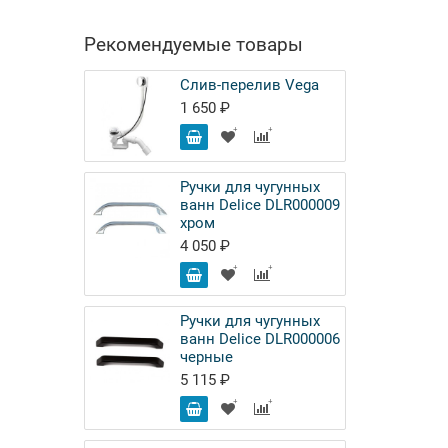
Рекомендуемые товары
Слив-перелив Vega
1 650 ₽
Ручки для чугунных
ванн Delice DLR000009
хром
4 050 ₽
Ручки для чугунных
ванн Delice DLR000006
черные
5 115 ₽