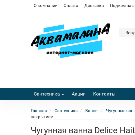
О компании
Оплата
Доставка
Подъем на 
Вез
Сантехника
Акции
Контакты
Главная
Сантехника
Ванны
Чугунные ван
покрытием
Чугунная ванна Delice Ha