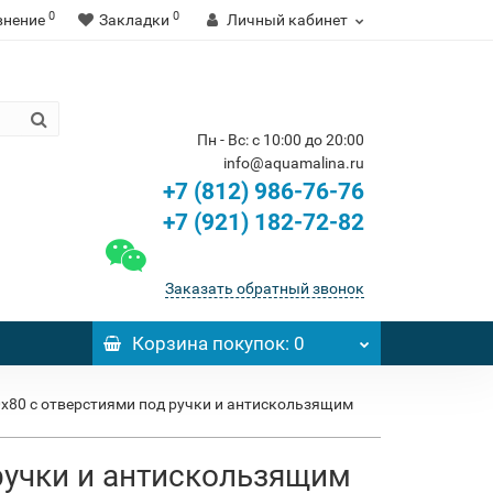
0
0
внение
Закладки
Личный кабинет
Пн - Вс: с 10:00 до 20:00
info@aquamalina.ru
+7 (812) 986-76-76
+7 (921) 182-72-82
Заказать обратный звонок
Корзина
покупок
: 0
160x80 с отверстиями под ручки и антискользящим
 ручки и антискользящим