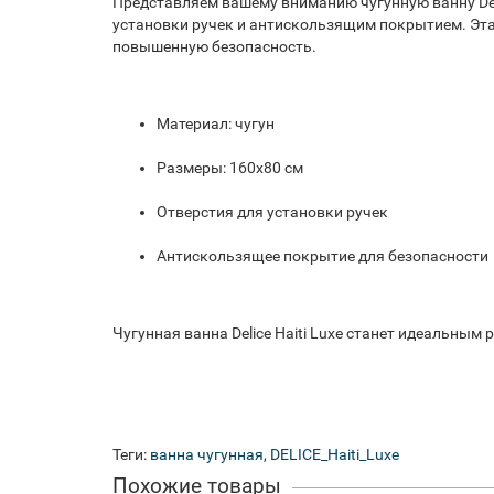
Представляем вашему вниманию чугунную ванну Del
установки ручек и антискользящим покрытием. Эта 
повышенную безопасность.
Материал: чугун
Размеры: 160x80 см
Отверстия для установки ручек
Антискользящее покрытие для безопасности
Чугунная ванна Delice Haiti Luxe станет идеальны
Теги:
ванна чугунная
,
DELICE_Haiti_Luxe
Похожие товары