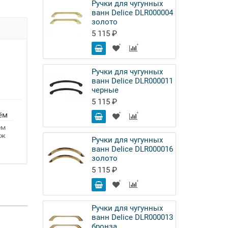
Ручки для чугунных
ванн Delice DLR000004
золото
5 115 ₽
Ручки для чугунных
ванн Delice DLR000011
черные
5 115 ₽
ём
ём
аж
Ручки для чугунных
ванн Delice DLR000016
золото
5 115 ₽
Ручки для чугунных
ванн Delice DLR000013
бронза