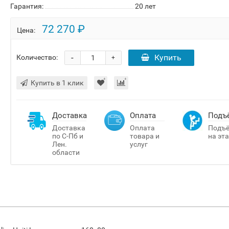
Гарантия:
20 лет
72 270 ₽
Цена:
-
Купить
Количество:
+
Купить в 1 клик
Доставка
Оплата
Подъ
Доставка
Оплата
Подъ
по С-Пб и
товара и
на эт
Лен.
услуг
области