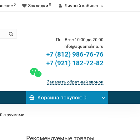
0
0
внение
Закладки
Личный кабинет
Пн - Вс: с 10:00 до 20:00
info@aquamalina.ru
+7 (812) 986-76-76
+7 (921) 182-72-82
Заказать обратный звонок
Корзина
покупок
: 0
70 с ручками
Рекомендуемые товары