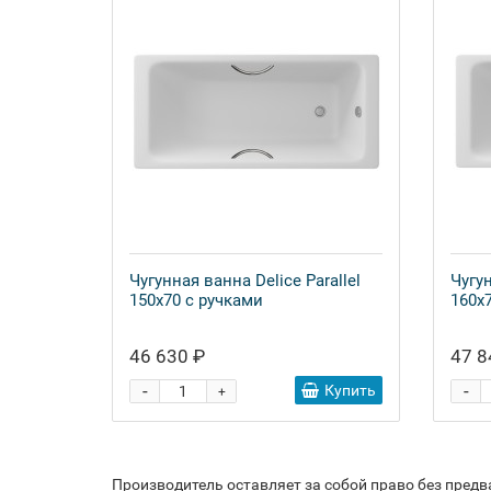
Чугунная ванна Delice Parallel
Чугун
150x70 с ручками
160x
46 630 ₽
47 8
-
-
Купить
+
Производитель оставляет за собой право без пред