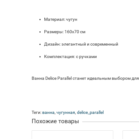
Материал: чугун
Размеры: 160x70 см
Дизайн: элегантный и современный
Комплектация: с ручками
Ванна Delice Parallel станет идеальным выбором для
Теги:
ванна
,
чугунная
,
delice_parallel
Похожие товары