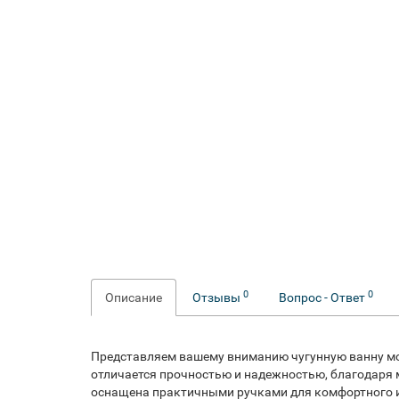
0
0
Описание
Отзывы
Вопрос - Ответ
Представляем вашему вниманию чугунную ванну моде
отличается прочностью и надежностью, благодаря м
оснащена практичными ручками для комфортного 