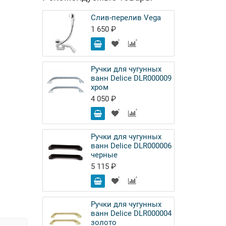
Слив-перелив Vega
1 650 ₽
Ручки для чугунных
ванн Delice DLR000009
хром
4 050 ₽
Ручки для чугунных
ванн Delice DLR000006
черные
5 115 ₽
Ручки для чугунных
ванн Delice DLR000004
золото