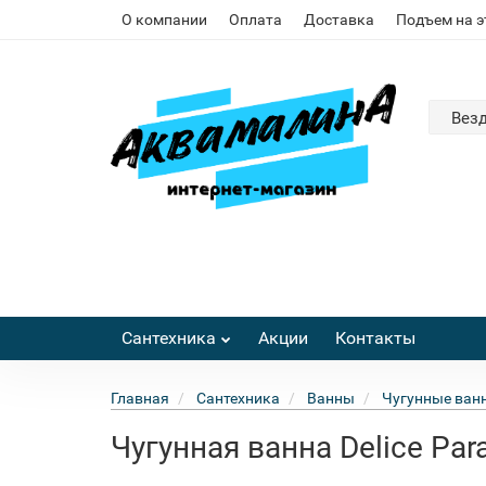
О компании
Оплата
Доставка
Подъем на 
Вез
Сантехника
Акции
Контакты
Главная
Сантехника
Ванны
Чугунные ван
Чугунная ванна Delice Par