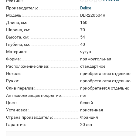
Рейтинг:
Производитель:
Delice
Модель:
DLR220504R
Длина, см:
160
Ширина, см:
70
Высота, см:
54
Глубина, см:
40
Материал:
чугун
Форма:
прямоугольная
Расположение слива:
стандартное
Ножки:
приобретаются отдельно
Ручки:
приобретаются отдельно
Слив-перелив:
приобретается отдельно
Антискользящее покрытие:
нет
Цвет:
белый
Установка:
пристенная
Страна производитель:
Франция
Гарантия:
20 лет