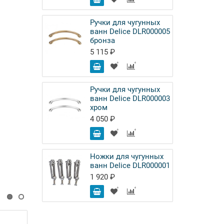
Ручки для чугунных
ванн Delice DLR000005
бронза
5 115 ₽
Ручки для чугунных
ванн Delice DLR000003
хром
4 050 ₽
Ножки для чугунных
ванн Delice DLR000001
1 920 ₽