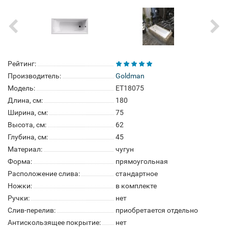
Рейтинг:
Производитель:
Goldman
Модель:
ET18075
Длина, см:
180
Ширина, см:
75
Высота, см:
62
Глубина, см:
45
Материал:
чугун
Форма:
прямоугольная
Расположение слива:
стандартное
Ножки:
в комплекте
Ручки:
нет
Слив-перелив:
приобретается отдельно
Антискользящее покрытие:
нет