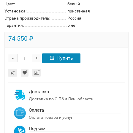
Цвет:
белый
Установка:
пристенная
Страна производитель:
Россия
Гарантия:
5 лет
74 550 ₽
-
Купить
+
Доставка
Доставка по С-Пб и Лен. области
Оплата
Оплата товара и услуг
Подъём