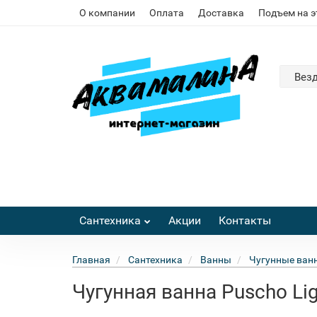
О компании
Оплата
Доставка
Подъем на 
Вез
Сантехника
Акции
Контакты
Главная
Сантехника
Ванны
Чугунные ван
Чугунная ванна Puscho Li