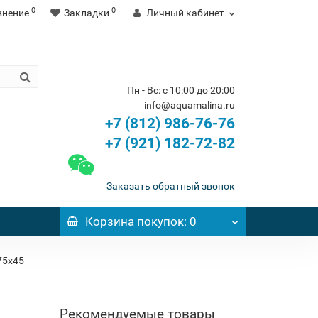
0
0
внение
Закладки
Личный кабинет
Пн - Вс: с 10:00 до 20:00
info@aquamalina.ru
+7 (812) 986-76-76
+7 (921) 182-72-82
Заказать обратный звонок
Корзина
покупок
: 0
75x45
Рекомендуемые товары