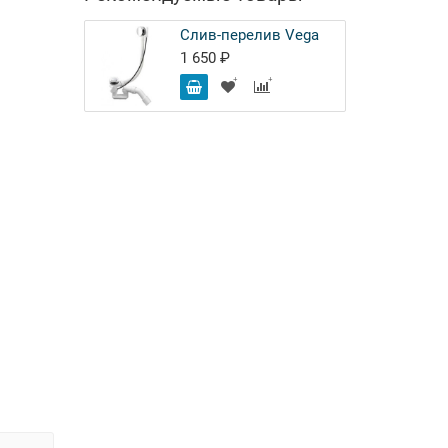
Слив-перелив Vega
1 650 ₽