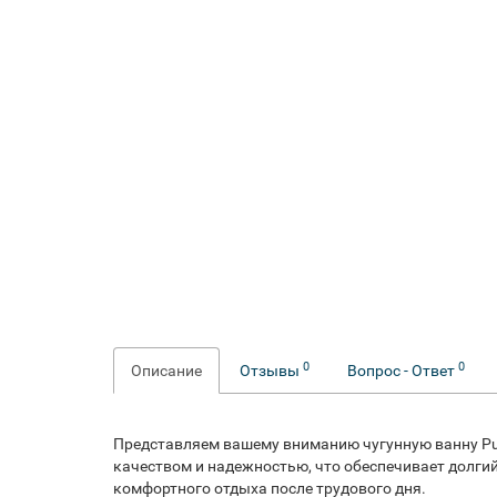
0
0
Описание
Отзывы
Вопрос - Ответ
Представляем вашему вниманию чугунную ванну Pus
качеством и надежностью, что обеспечивает долгий
комфортного отдыха после трудового дня.