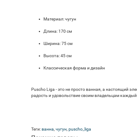
Материал: чугун
Длина: 170 см
Ширина: 75 см
Высота: 45 см
Классическая форма и дизайн
Puscho Liga - это не просто ванная, а настоящий э
радость и удовольствие своим владельцам каждый
Теги:
ванна
,
чугун
,
puscho_liga