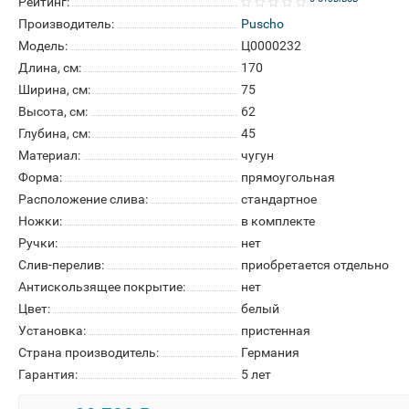
Рейтинг:
Производитель:
Puscho
Модель:
Ц0000232
Длина, см:
170
Ширина, см:
75
Высота, см:
62
Глубина, см:
45
Материал:
чугун
Форма:
прямоугольная
Расположение слива:
стандартное
Ножки:
в комплекте
Ручки:
нет
Слив-перелив:
приобретается отдельно
Антискользящее покрытие:
нет
Цвет:
белый
Установка:
пристенная
Страна производитель:
Германия
Гарантия:
5 лет