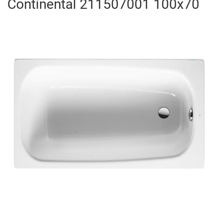
Continental 211507001 100x70