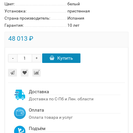
Цвет:
белый
Установка:
пристенная
Страна производитель:
Испания
Гарантия:
10 лет
48 013 ₽
-
Купить
+
Доставка
Доставка по С-Пб и Лен. области
Оплата
Оплата товара и услуг
Подъём