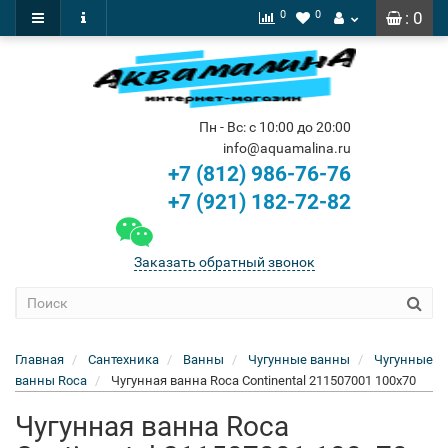
0
0
: 0
Пн - Вс: с 10:00 до 20:00
info@aquamalina.ru
+7 (812) 986-76-76
+7 (921) 182-72-82
Заказать обратный звонок
Главная
Сантехника
Ванны
Чугунные ванны
Чугунные
ванны Roca
Чугунная ванна Roca Continental 211507001 100x70
Чугунная ванна Roca