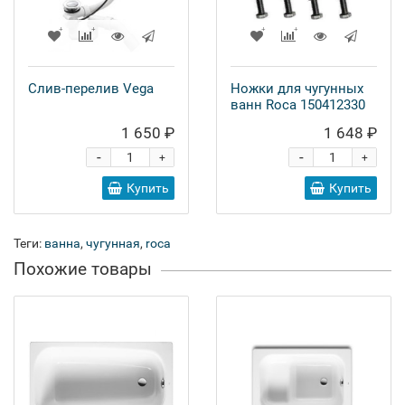
Слив-перелив Vega
Ножки для чугунных
ванн Roca 150412330
1 650 ₽
1 648 ₽
-
-
+
+
Купить
Купить
Теги:
ванна
,
чугунная
,
roca
Похожие товары