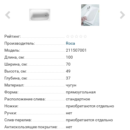
Рейтинг:
Производитель:
Roca
Модель:
211507001
Длина, см:
100
Ширина, см:
70
Высота, см:
49
Глубина, см:
37
Материал:
чугун
Форма:
прямоугольная
Расположение слива:
стандартное
Ножки:
приобретаются отдельно
Ручки:
нет
Слив-перелив:
приобретается отдельно
Антискользящее покрытие:
нет