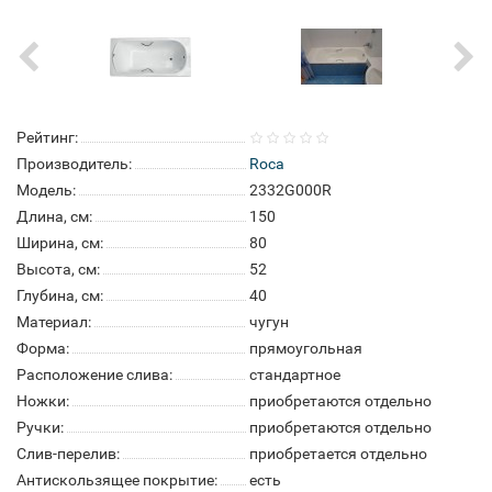
Рейтинг:
Производитель:
Roca
Модель:
2332G000R
Длина, см:
150
Ширина, см:
80
Высота, см:
52
Глубина, см:
40
Материал:
чугун
Форма:
прямоугольная
Расположение слива:
стандартное
Ножки:
приобретаются отдельно
Ручки:
приобретаются отдельно
Слив-перелив:
приобретается отдельно
Антискользящее покрытие:
есть