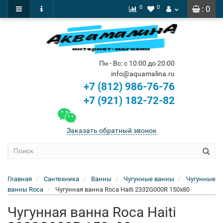
0
0
: 0
Пн - Вс: с 10:00 до 20:00
info@aquamalina.ru
+7 (812) 986-76-76
+7 (921) 182-72-82
Заказать обратный звонок
Главная
Сантехника
Ванны
Чугунные ванны
Чугунные
ванны Roca
Чугунная ванна Roca Haiti 2332G000R 150x80
Чугунная ванна Roca Haiti