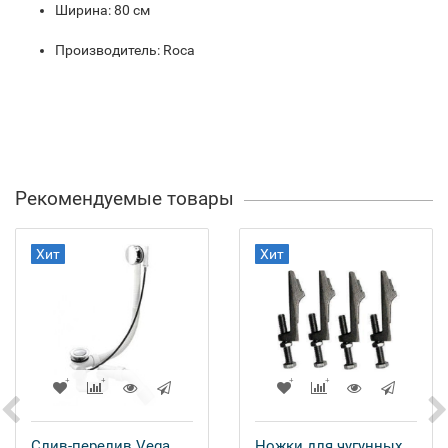
Ширина: 80 см
Производитель: Roca
Рекомендуемые товары
Хит
Хит
Слив-перелив Vega
Ножки для чугунных