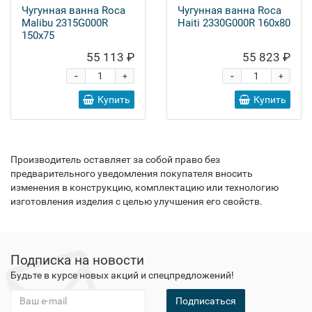
Чугунная ванна Roca
Чугунная ванна Roca
Malibu 2315G000R
Haiti 2330G000R 160x80
150x75
55 113 ₽
55 823 ₽
-
-
+
+
Купить
Купить
Производитель оставляет за собой право без
предварительного уведомления покупателя вносить
изменения в конструкцию, комплектацию или технологию
изготовления изделия с целью улучшения его свойств.
Подписка на новости
Будьте в курсе новых акций и спецпредложений!
Подписаться