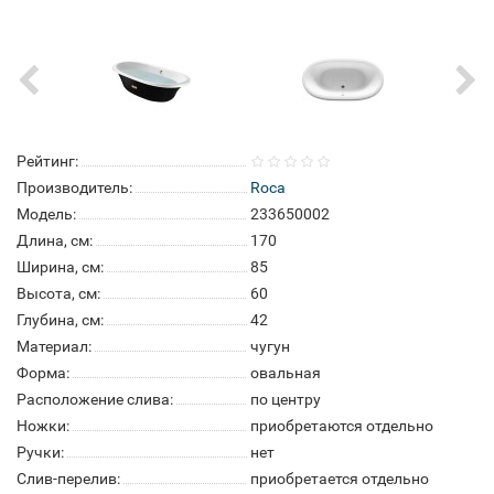
Рейтинг:
Производитель:
Roca
Модель:
233650002
Длина, см:
170
Ширина, см:
85
Высота, см:
60
Глубина, см:
42
Материал:
чугун
Форма:
овальная
Расположение слива:
по центру
Ножки:
приобретаются отдельно
Ручки:
нет
Слив-перелив:
приобретается отдельно