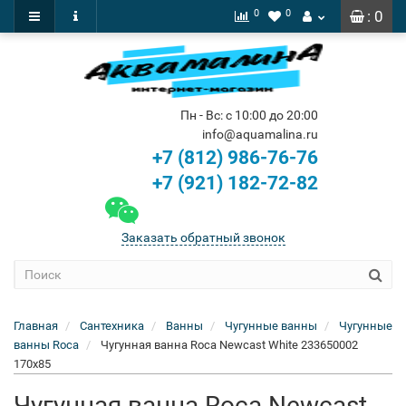
0
0
: 0
Пн - Вс: с 10:00 до 20:00
info@aquamalina.ru
+7 (812) 986-76-76
+7 (921) 182-72-82
Заказать обратный звонок
Главная
Сантехника
Ванны
Чугунные ванны
Чугунные
ванны Roca
Чугунная ванна Roca Newcast White 233650002
170x85
Чугунная ванна Roca Newcast