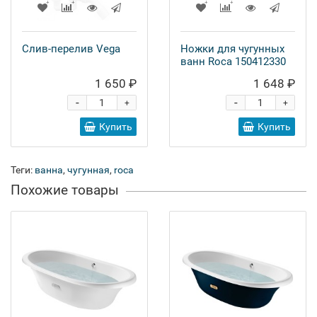
Слив-перелив Vega
Ножки для чугунных
ванн Roca 150412330
1 650 ₽
1 648 ₽
-
-
+
+
Купить
Купить
Теги:
ванна
,
чугунная
,
roca
Похожие товары