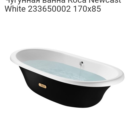
White 233650002 170x85