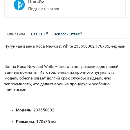
Подъём
Подъём на этаж
0
0
Описание
Отзывы
Вопрос - Ответ
Чугунная ванна Roca Newcast White 233650002 170x85, черный
Ванна Roca Newcast White – элегантное решение для вашей
ванный комнаты. Изготовленная из прочного чугуна, эта
модель обеспечивает долгий срок службы и идеальную
теплоемкость, что делает водные процедуры особенно
приятными.
Модель:
233650002
Размеры:
170x85 см