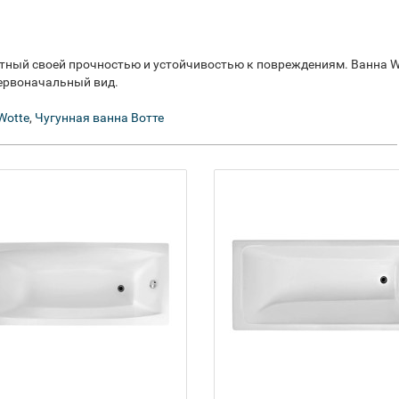
естный своей прочностью и устойчивостью к повреждениям. Ванна W
первоначальный вид.
Wotte
,
Чугунная ванна Вотте