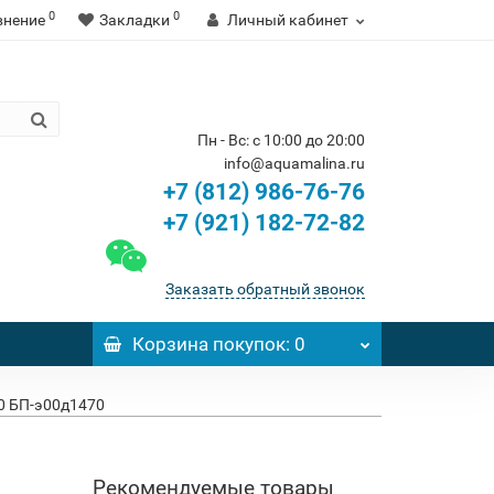
0
0
внение
Закладки
Личный кабинет
Пн - Вс: с 10:00 до 20:00
info@aquamalina.ru
+7 (812) 986-76-76
+7 (921) 182-72-82
Заказать обратный звонок
Корзина
покупок
: 0
0 БП-э00д1470
Рекомендуемые товары