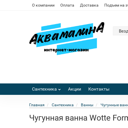
О компании
Оплата
Доставка
Подъем на 
Вез
Сантехника
Акции
Контакты
Главная
Сантехника
Ванны
Чугунные ван
Чугунная ванна Wotte Fo