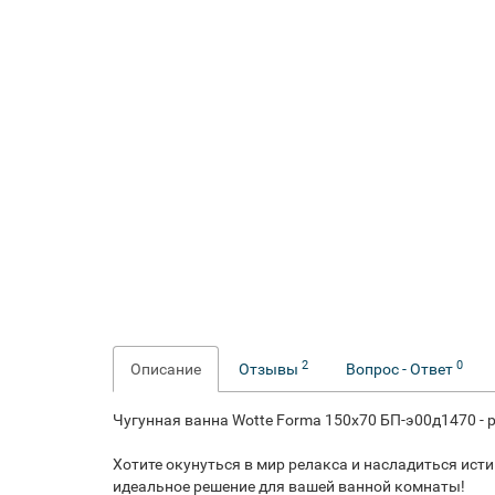
2
0
Описание
Отзывы
Вопрос - Ответ
Чугунная ванна Wotte Forma 150x70 БП-э00д1470 - 
Хотите окунуться в мир релакса и насладиться ист
идеальное решение для вашей ванной комнаты!