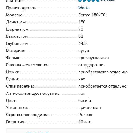
Рейтинг:
Производитель:
Wotte
Модель:
Forma 150x70
Длина, см:
150
Ширина, см:
70
Высота, см:
62
Глубина, см:
44.5
Материал:
чугун
Форма:
прямоугольная
Расположение слива:
стандартное
Ножки:
приобретаются отдельно
Ручки:
нет
Слив-перелив:
приобретается отдельно
Антискользящее покрытие:
нет
Цвет:
белый
Установка:
пристенная
Страна производитель:
Россия
Гарантия:
10 лет