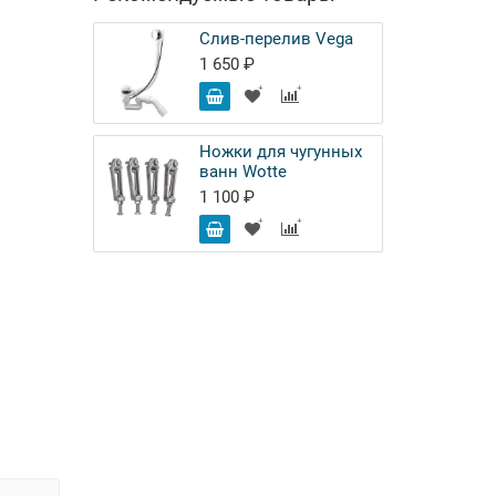
Слив-перелив Vega
1 650 ₽
Ножки для чугунных
ванн Wotte
1 100 ₽