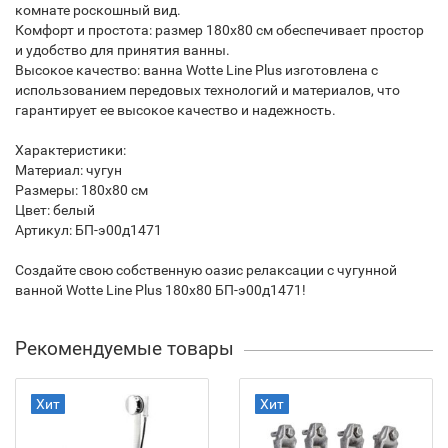
комнате роскошный вид.
Комфорт и простота: размер 180x80 см обеспечивает простор
и удобство для принятия ванны.
Высокое качество: ванна Wotte Line Plus изготовлена с
использованием передовых технологий и материалов, что
гарантирует ее высокое качество и надежность.
Характеристики:
Материал: чугун
Размеры: 180x80 см
Цвет: белый
Артикул: БП-э00д1471
Создайте свою собственную оазис релаксации с чугунной
ванной Wotte Line Plus 180x80 БП-э00д1471!
Рекомендуемые товары
Хит
Хит