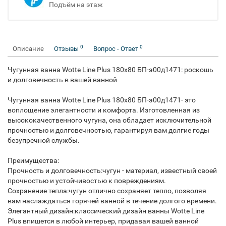
Подъём на этаж
0
0
Описание
Отзывы
Вопрос - Ответ
Чугунная ванна Wotte Line Plus 180x80 БП-э00д1471: роскошь
и долговечность в вашей ванной
Чугунная ванна Wotte Line Plus 180x80 БП-э00д1471- это
воплощение элегантности и комфорта. Изготовленная из
высококачественного чугуна, она обладает исключительной
прочностью и долговечностью, гарантируя вам долгие годы
безупречной службы.
Преимущества:
Прочность и долговечность:чугун - материал, известный своей
прочностью и устойчивостью к повреждениям.
Сохранение тепла:чугун отлично сохраняет тепло, позволяя
вам наслаждаться горячей ванной в течение долгого времени.
Элегантный дизайн:классический дизайн ванны Wotte Line
Plus впишется в любой интерьер, придавая вашей ванной