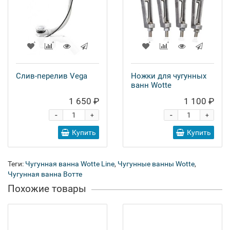
Слив-перелив Vega
Ножки для чугунных
ванн Wotte
1 650 ₽
1 100 ₽
-
-
+
+
Купить
Купить
Теги:
Чугунная ванна Wotte Line
,
Чугунные ванны Wotte
,
Чугунная ванна Вотте
Похожие товары