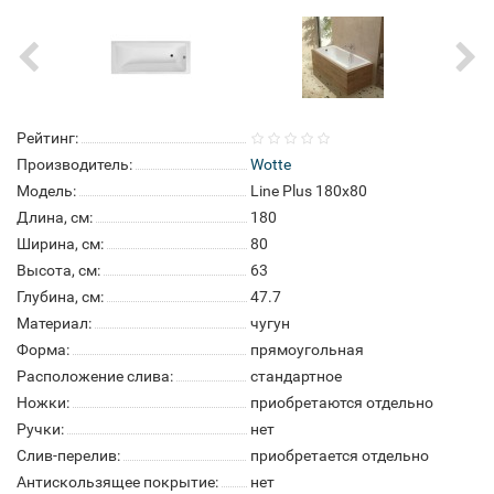
Рейтинг:
Производитель:
Wotte
Модель:
Line Plus 180x80
Длина, см:
180
Ширина, см:
80
Высота, см:
63
Глубина, см:
47.7
Материал:
чугун
Форма:
прямоугольная
Расположение слива:
стандартное
Ножки:
приобретаются отдельно
Ручки:
нет
Слив-перелив:
приобретается отдельно
Антискользящее покрытие:
нет