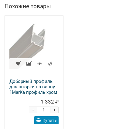
Похожие товары
Доборный профиль
для шторки на ванну
1MarKa профиль хром
1 332 ₽
-
+
Купить