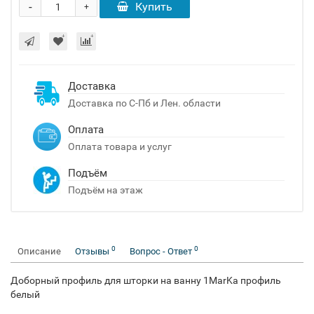
-
Купить
+
Доставка
Доставка по С-Пб и Лен. области
Оплата
Оплата товара и услуг
Подъём
Подъём на этаж
0
0
Описание
Отзывы
Вопрос - Ответ
Доборный профиль для шторки на ванну 1MarKa профиль
белый