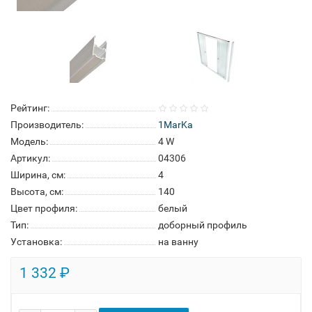
Рейтинг:
Производитель:
1MarKa
Модель:
4 W
Артикул:
04306
Ширина, см:
4
Высота, см:
140
Цвет профиля:
белый
Тип:
доборный профиль
Установка:
на ванну
1 332 ₽