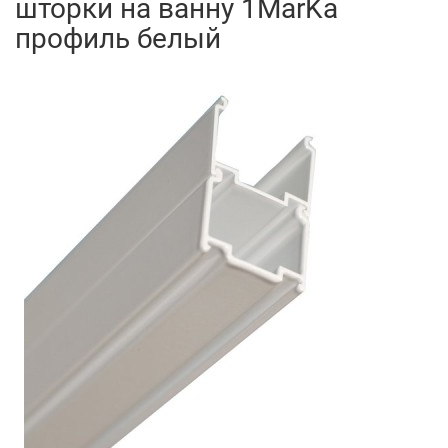
шторки на ванну 1MarKa
профиль белый