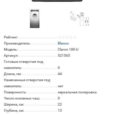
Рейтинг:
Производитель:
Blanco
Модель:
Claron 180-U
Артикул:
521565
Готовые отверстия под
смеситель:
0
Длина, см:
44
Намеченные отверстия под
смеситель:
нет
Поверхность:
зеркальная полировка
Число основных чаш:
0
Ширина, см:
22
Глубина, см:
13