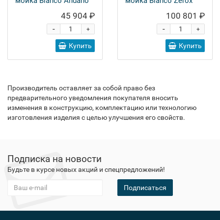
мойка Blanco Andano
мойка Blanco Zerox
180-U
180-U
45 904 ₽
100 801 ₽
-
-
+
+
Купить
Купить
Производитель оставляет за собой право без
предварительного уведомления покупателя вносить
изменения в конструкцию, комплектацию или технологию
изготовления изделия с целью улучшения его свойств.
Подписка на новости
Будьте в курсе новых акций и спецпредложений!
Подписаться