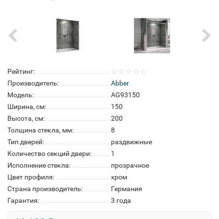
Рейтинг:
Производитель:
Abber
Модель:
AG93150
Ширина, см:
150
Высота, см:
200
Толщина стекла, мм:
8
Тип дверей:
раздвижные
Количество секций двери:
1
Исполнение стекла:
прозрачное
Цвет профиля:
хром
Страна производитель:
Германия
Гарантия:
3 года