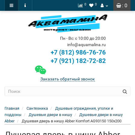
0
0
: 0
Пн - Вс: с 10:00 до 20:00
info@aquamalina.ru
+7 (812) 986-76-76
+7 (921) 182-72-82
Заказать обратный звонок
Главная
Сантехника
Душевые ограждения, уголки и
поддоны
Душевые двери в нишу
Душевые двери в нишу
Abber
Душевая дверь в нишу Abber Komfort AG93150 150x200
Душевая дверь в нишу Abber