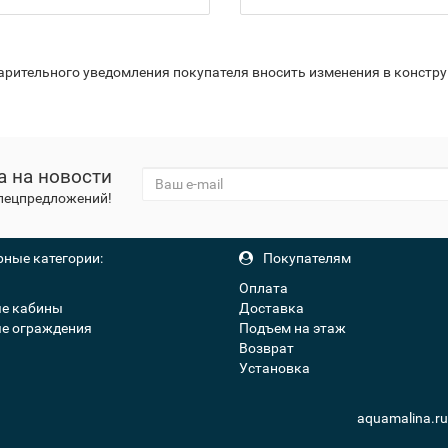
варительного уведомления покупателя вносить изменения в констр
а на новости
спецпредложений!
ные категории:
Покупателям
Оплата
е кабины
Доставка
е ограждения
Подъем на этаж
Возврат
Установка
aquamalina.r