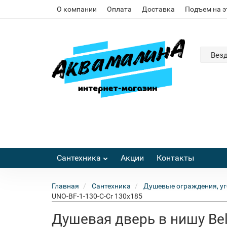
О компании
Оплата
Доставка
Подъем на 
Вез
Сантехника
Акции
Контакты
Главная
Сантехника
Душевые ограждения, уг
UNO-BF-1-130-C-Cr 130x185
Душевая дверь в нишу Bel