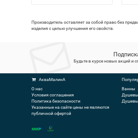
Производитель оставляет за собой право без пред
изделия с целью улучшения его свойств.
Подписк
Будьте в курсе новых акций и 
АкваМалинА
Популяр
О нас
Ванны
Условия соглашения
Душевы
Политика безопасности
Душевы
Указанные на сайте цены не являются
публичной офертой