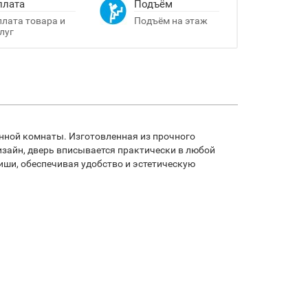
плата
Подъём
лата товара и
Подъём на этаж
луг
анной комнаты. Изготовленная из прочного
изайн, дверь вписывается практически в любой
иши, обеспечивая удобство и эстетическую