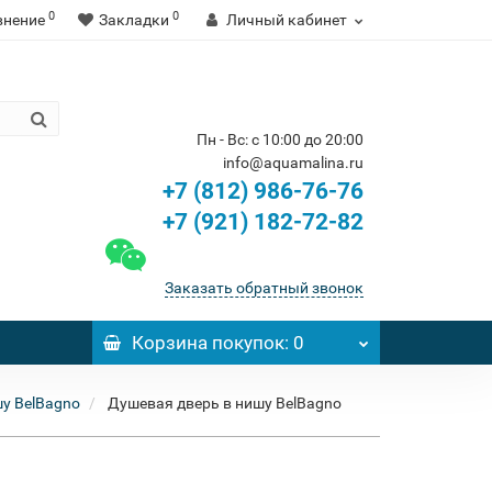
0
0
внение
Закладки
Личный кабинет
Пн - Вс: с 10:00 до 20:00
info@aquamalina.ru
+7 (812) 986-76-76
+7 (921) 182-72-82
Заказать обратный звонок
Корзина
покупок
: 0
у BelBagno
Душевая дверь в нишу BelBagno