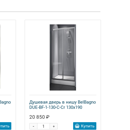
Bagno
Душевая дверь в нишу BelBagno
DUE-BF-1-130-C-Cr 130x190
20 850 ₽
-
упить
Купить
+