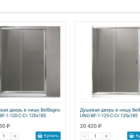
вая дверь в нишу BelBagno
Душевая дверь в нишу Bel
F-1-120-C-Cr 120x185
UNO-BF-1-125-C-Cr 125x185
50 ₽
20 420 ₽
-
Купить
К
+
+