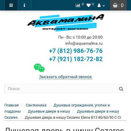
0
0
: 0
Пн - Вс: с 10:00 до 20:00
info@aquamalina.ru
+7 (812) 986-76-76
+7 (921) 182-72-82
Заказать обратный звонок
Главная
Сантехника
Душевые ограждения, уголки и
поддоны
Душевые двери в нишу
Душевые двери в нишу
Cezares
Душевая дверь в нишу Cezares Elena B13 80/60/50 C Cr
Душевая дверь в нишу Cezares