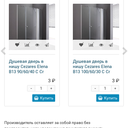
Душевая дверь в
Душевая дверь в
нишу Cezares Elena
нишу Cezares Elena
B13 90/60/40 C Cr
B13 100/60/30 C Cr
3 ₽
3 ₽
-
-
+
+
Купить
Купить
Производитель оставляет за собой право без