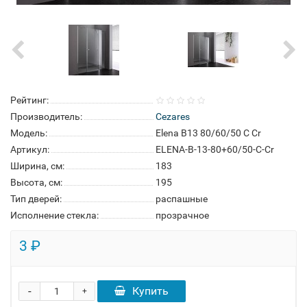
Рейтинг:
Производитель:
Cezares
Модель:
Elena B13 80/60/50 C Cr
Артикул:
ELENA-B-13-80+60/50-C-Cr
Ширина, см:
183
Высота, см:
195
Тип дверей:
распашные
Исполнение стекла:
прозрачное
3 ₽
-
Купить
+