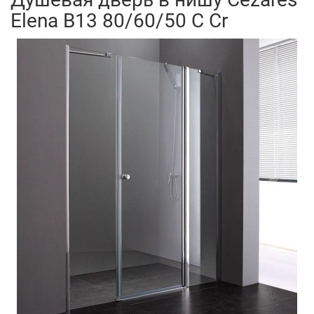
Elena B13 80/60/50 C Cr