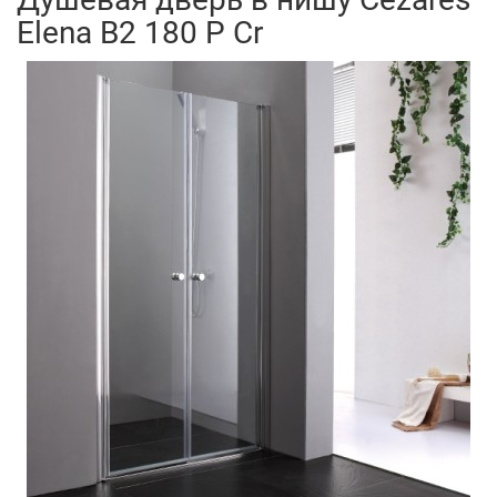
Elena B2 180 P Cr