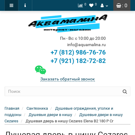
0
0
: 0
Пн - Вс: с 10:00 до 20:00
info@aquamalina.ru
+7 (812) 986-76-76
+7 (921) 182-72-82
Заказать обратный звонок
Главная
Сантехника
Душевые ограждения, уголки и
поддоны
Душевые двери в нишу
Душевые двери в нишу
Cezares
Душевая дверь в нишу Cezares Elena B2 180 P Cr
Душевая дверь в нишу Cezares