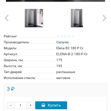
Рейтинг:
Производитель:
Cezares
Модель:
Elena B2 180 P Cr
Артикул:
ELENA-B-2-180-P-Cr
Ширина, см:
175
Высота, см:
195
Тип дверей:
распашные
Исполнение стекла:
матовое
3 ₽
-
Купить
+