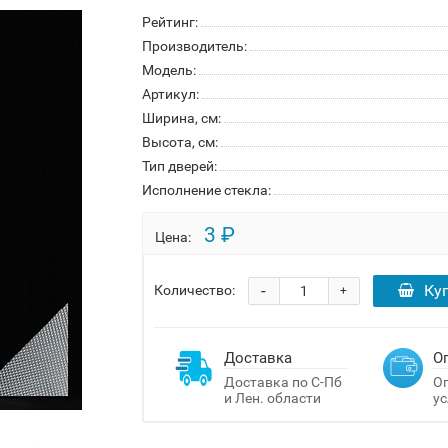
Рейтинг:
Производитель:
Модель:
Артикул:
Ширина, см:
Высота, см:
Тип дверей:
Исполнение стекла:
3 ₽
Цена:
-
Ку
Количество:
+
Доставка
О
Доставка по С-Пб
Оп
и Лен. области
ус