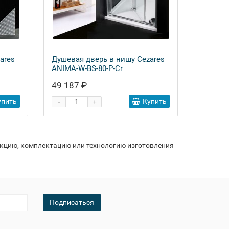
ares
Душевая дверь в нишу Cezares
ANIMA-W-BS-80-P-Cr
49 187 ₽
-
упить
Купить
+
укцию, комплектацию или технологию изготовления
Подписаться