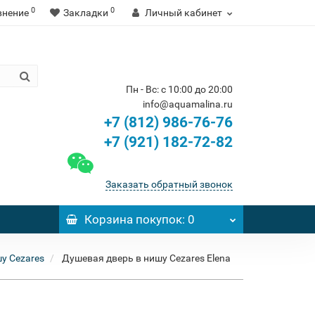
0
0
внение
Закладки
Личный кабинет
Пн - Вс: с 10:00 до 20:00
info@aquamalina.ru
+7 (812) 986-76-76
+7 (921) 182-72-82
Заказать обратный звонок
Корзина
покупок
: 0
у Cezares
Душевая дверь в нишу Cezares Elena