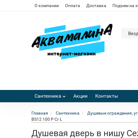
О компании
Оплата
Доставка
Подъем на 
Вез
Сантехника
Акции
Контакты
Главная
Сантехника
Душевые ограждения, уг
BS12 100 P Cr L
Душевая дверь в нишу Cez