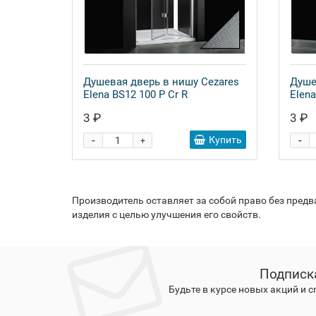
Душевая дверь в нишу Cezares
Душе
Elena BS12 100 P Cr R
Elena
3 ₽
3 ₽
-
-
Купить
+
Производитель оставляет за собой право без пред
изделия с целью улучшения его свойств.
Подписк
Будьте в курсе новых акций и 