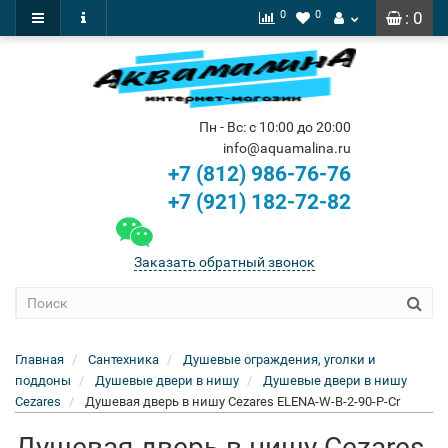
0
0
: 0
Пн - Вс: с 10:00 до 20:00
info@aquamalina.ru
+7 (812) 986-76-76
+7 (921) 182-72-82
Заказать обратный звонок
Главная
Сантехника
Душевые ограждения, уголки и
поддоны
Душевые двери в нишу
Душевые двери в нишу
Cezares
Душевая дверь в нишу Cezares ELENA-W-B-2-90-P-Cr
Душевая дверь в нишу Cezares