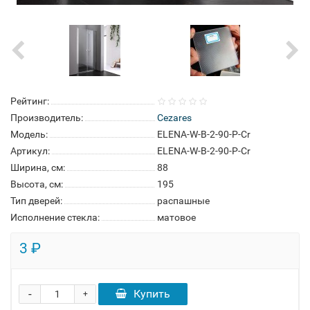
Рейтинг:
Производитель:
Cezares
Модель:
ELENA-W-B-2-90-P-Cr
Артикул:
ELENA-W-B-2-90-P-Cr
Ширина, см:
88
Высота, см:
195
Тип дверей:
распашные
Исполнение стекла:
матовое
3 ₽
-
Купить
+