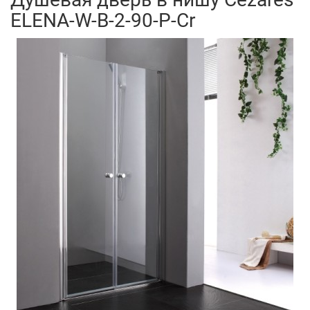
ELENA-W-B-2-90-P-Cr