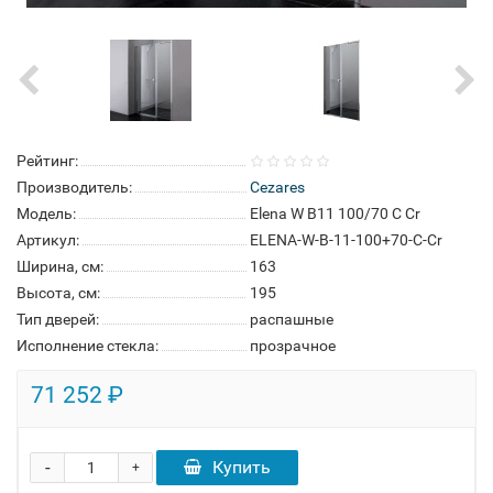
Рейтинг:
Производитель:
Cezares
Модель:
Elena W B11 100/70 C Cr
Артикул:
ELENA-W-B-11-100+70-C-Cr
Ширина, см:
163
Высота, см:
195
Тип дверей:
распашные
Исполнение стекла:
прозрачное
71 252 ₽
-
Купить
+