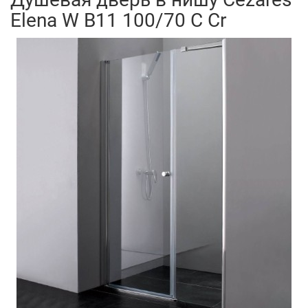
Elena W B11 100/70 C Cr