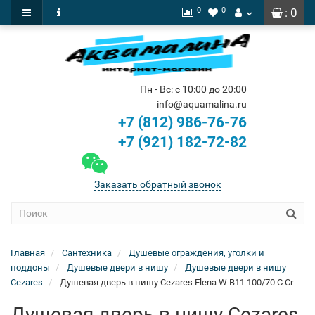
0
0
: 0
Пн - Вс: с 10:00 до 20:00
info@aquamalina.ru
+7 (812) 986-76-76
+7 (921) 182-72-82
Заказать обратный звонок
Главная
Сантехника
Душевые ограждения, уголки и
поддоны
Душевые двери в нишу
Душевые двери в нишу
Cezares
Душевая дверь в нишу Cezares Elena W B11 100/70 C Cr
Душевая дверь в нишу Cezares