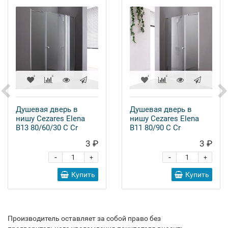
Душевая дверь в
Душевая дверь в
нишу Cezares Elena
нишу Cezares Elena
B13 80/60/30 C Cr
B11 80/90 C Cr
3 ₽
3 ₽
-
-
+
+
Купить
Купить
Производитель оставляет за собой право без