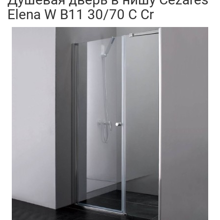
Elena W B11 30/70 C Cr