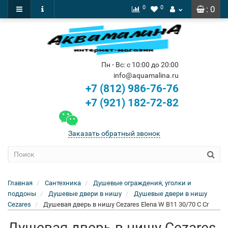
0
0
: 0
Пн - Вс: с 10:00 до 20:00
info@aquamalina.ru
+7 (812) 986-76-76
+7 (921) 182-72-82
Заказать обратный звонок
Главная
Сантехника
Душевые ограждения, уголки и
поддоны
Душевые двери в нишу
Душевые двери в нишу
Cezares
Душевая дверь в нишу Cezares Elena W B11 30/70 C Cr
Душевая дверь в нишу Cezares