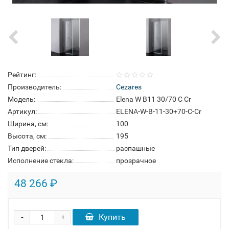
Рейтинг:
Производитель:
Cezares
Модель:
Elena W B11 30/70 C Cr
Артикул:
ELENA-W-B-11-30+70-C-Cr
Ширина, см:
100
Высота, см:
195
Тип дверей:
распашные
Исполнение стекла:
прозрачное
48 266 ₽
-
Купить
+