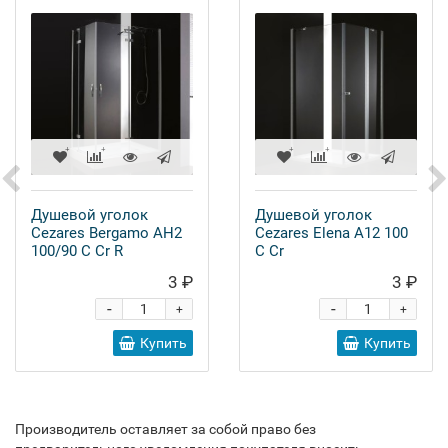
Душевой уголок
Душевой уголок
Cezares Bergamo AH2
Cezares Elena A12 100
100/90 C Cr R
C Cr
3 ₽
3 ₽
-
-
+
+
Купить
Купить
Производитель оставляет за собой право без