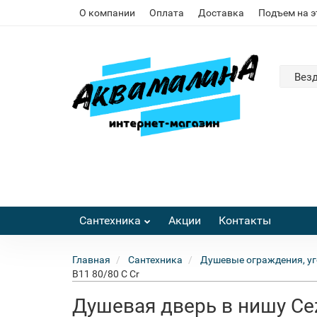
О компании
Оплата
Доставка
Подъем на 
Вез
Сантехника
Акции
Контакты
Главная
Сантехника
Душевые ограждения, уг
B11 80/80 C Cr
Душевая дверь в нишу Cez