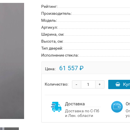
Рейтинг:
Производитель:
Модель:
Артикул:
Ширина, см:
Высота, см:
Тип дверей:
Исполнение стекла:
61 557 ₽
Цена:
-
Ку
Количество:
+
Доставка
О
Доставка по С-Пб
Оп
и Лен. области
ус