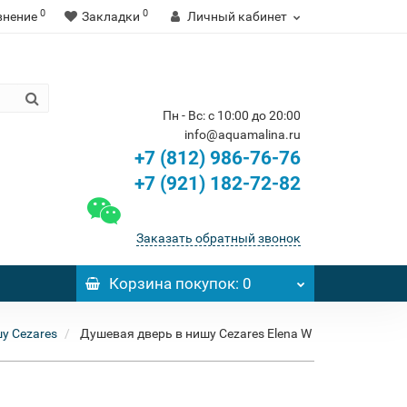
0
0
внение
Закладки
Личный кабинет
Пн - Вс: с 10:00 до 20:00
info@aquamalina.ru
+7 (812) 986-76-76
+7 (921) 182-72-82
Заказать обратный звонок
Корзина
покупок
: 0
у Cezares
Душевая дверь в нишу Cezares Elena W