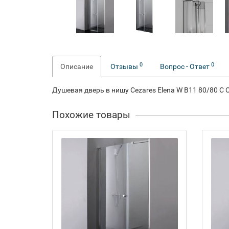
0
0
Описание
Отзывы
Вопрос - Ответ
Душевая дверь в нишу Cezares Elena W B11 80/80 C 
Похожие товары