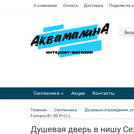
О компании
Оплата
Доставка
Подъем на 
Вез
Сантехника
Акции
Контакты
Главная
Сантехника
Душевые ограждения, уг
Fontano B1 90 Pi Cr L
Душевая дверь в нишу Ceza