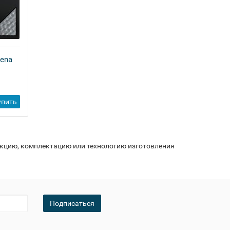
lena
упить
укцию, комплектацию или технологию изготовления
Подписаться