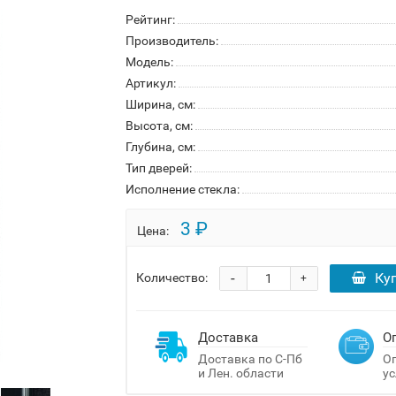
Рейтинг:
Производитель:
Модель:
Артикул:
Ширина, см:
Высота, см:
Глубина, см:
Тип дверей:
Исполнение стекла:
3 ₽
Цена:
-
Ку
Количество:
+
Доставка
О
Доставка по С-Пб
Оп
и Лен. области
ус