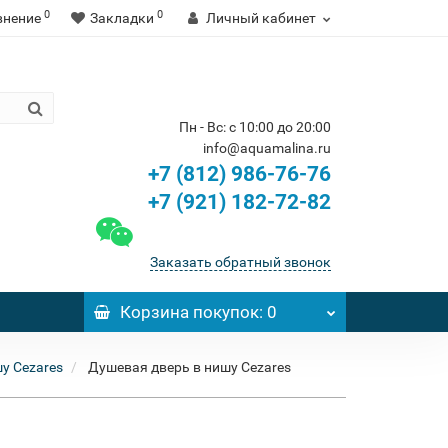
0
0
внение
Закладки
Личный кабинет
Пн - Вс: с 10:00 до 20:00
info@aquamalina.ru
+7 (812) 986-76-76
+7 (921) 182-72-82
Заказать обратный звонок
Корзина
покупок
: 0
у Cezares
Душевая дверь в нишу Cezares