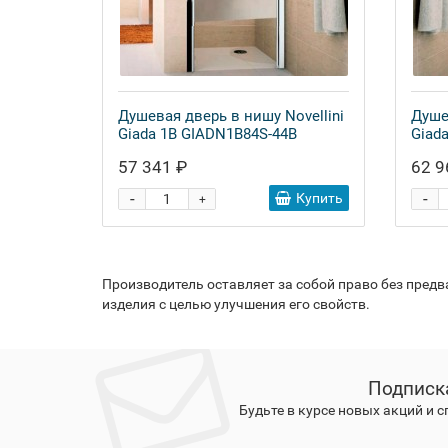
Душевая дверь в нишу Novellini
Душе
Giada 1B GIADN1B84S-44B
Giad
57 341 ₽
62 9
-
-
Купить
+
Производитель оставляет за собой право без пред
изделия с целью улучшения его свойств.
Подписк
Будьте в курсе новых акций и 