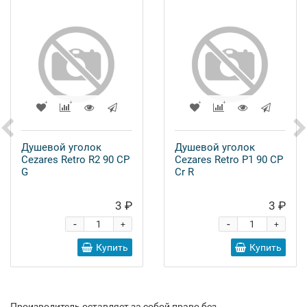
Душевой уголок
Душевой уголок
Cezares Retro R2 90 CP
Cezares Retro P1 90 CP
G
Cr R
3 ₽
3 ₽
-
-
+
+
Купить
Купить
Производитель оставляет за собой право без