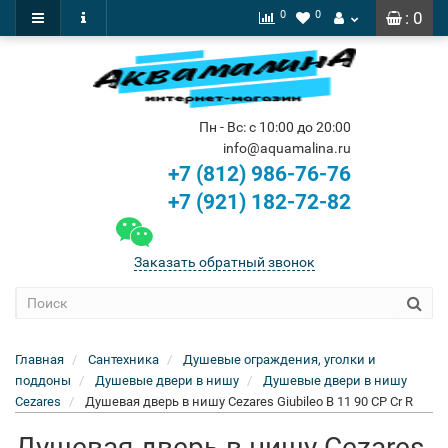
0
0
: 0
Пн - Вс: с 10:00 до 20:00
info@aquamalina.ru
+7 (812) 986-76-76
+7 (921) 182-72-82
Заказать обратный звонок
Главная
Сантехника
Душевые ограждения, уголки и
поддоны
Душевые двери в нишу
Душевые двери в нишу
Cezares
Душевая дверь в нишу Cezares Giubileo B 11 90 CP Cr R
Душевая дверь в нишу Cezares