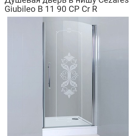
Giubileo B 11 90 CP Cr R