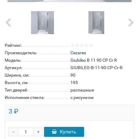
Рейтинг:
Производитель:
Cezares
Модель:
Giubileo B 11 90 CP Cr R
Артикул:
GIUBILEO-B-11-90-CP-Cr-R
Ширина, см:
90
Высота, см:
195
Тип дверей:
распашные
Исполнение стекла:
с рисунком
3 ₽
-
Купить
+