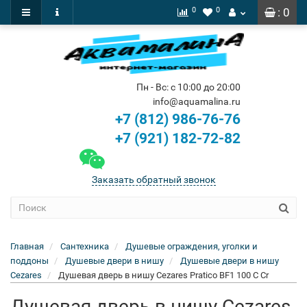
0
0
: 0
Пн - Вс: с 10:00 до 20:00
info@aquamalina.ru
+7 (812) 986-76-76
+7 (921) 182-72-82
Заказать обратный звонок
Главная
Сантехника
Душевые ограждения, уголки и
поддоны
Душевые двери в нишу
Душевые двери в нишу
Cezares
Душевая дверь в нишу Cezares Pratico BF1 100 C Cr
Душевая дверь в нишу Cezares