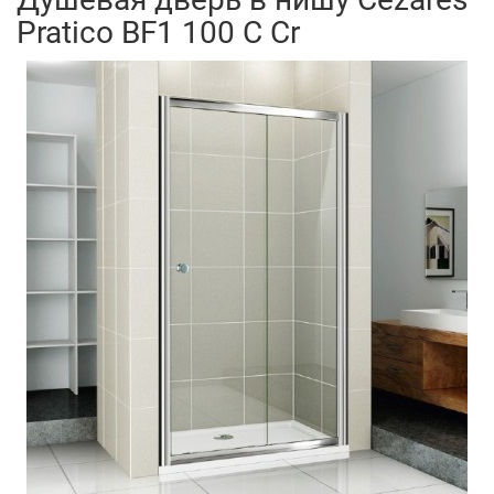
Pratico BF1 100 C Cr