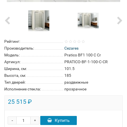
Рейтинг:
Производитель:
Cezares
Модель:
Pratico BF1 100 C Cr
Артикул:
PRATICO-BF-1-100-C-CR
Ширина, см:
101.5
Высота, см:
185
Тип дверей:
раздвижные
Исполнение стекла:
прозрачное
25 515 ₽
-
Купить
+