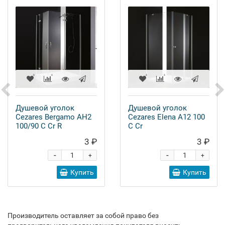
Душевой уголок
Душевой уголок
Cezares Bergamo AH2
Cezares Elena A12 100
100/90 C Cr R
C Cr
3 ₽
3 ₽
-
-
+
+
Купить
Купить
Производитель оставляет за собой право без