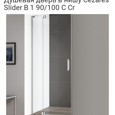
Slider B 1 90/100 C Cr