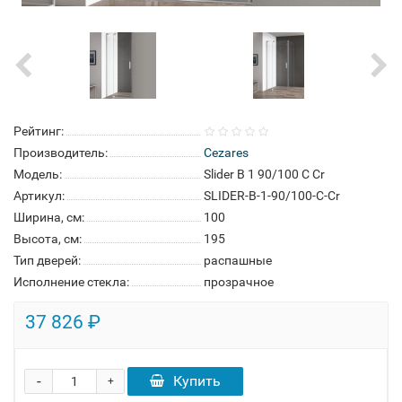
Рейтинг:
Производитель:
Cezares
Модель:
Slider B 1 90/100 C Cr
Артикул:
SLIDER-B-1-90/100-C-Cr
Ширина, см:
100
Высота, см:
195
Тип дверей:
распашные
Исполнение стекла:
прозрачное
37 826 ₽
-
Купить
+