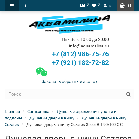
0
0
: 0
Пн - Вс: с 10:00 до 20:00
info@aquamalina.ru
+7 (812) 986-76-76
+7 (921) 182-72-82
Заказать обратный звонок
Главная
Сантехника
Душевые ограждения, уголки и
поддоны
Душевые двери в нишу
Душевые двери в нишу
Cezares
Душевая дверь в нишу Cezares Slider B 1 90/100 C Cr
Душевая дверь в нишу Cezares