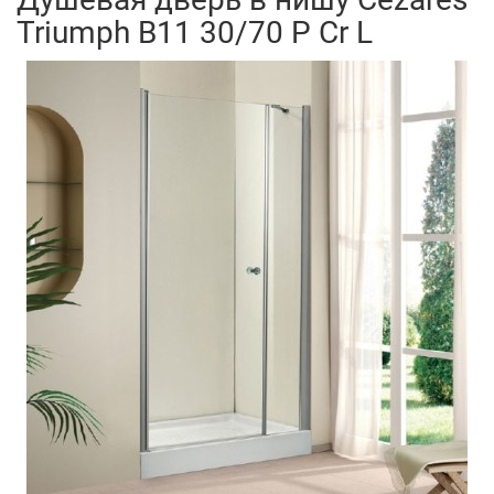
Triumph B11 30/70 P Cr L