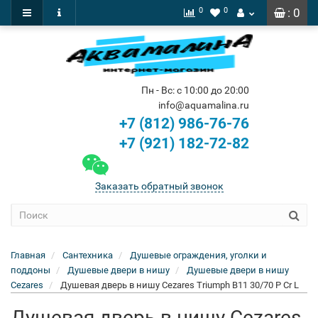
0
0
: 0
Пн - Вс: с 10:00 до 20:00
info@aquamalina.ru
+7 (812) 986-76-76
+7 (921) 182-72-82
Заказать обратный звонок
Главная
Сантехника
Душевые ограждения, уголки и
поддоны
Душевые двери в нишу
Душевые двери в нишу
Cezares
Душевая дверь в нишу Cezares Triumph B11 30/70 P Cr L
Душевая дверь в нишу Cezares