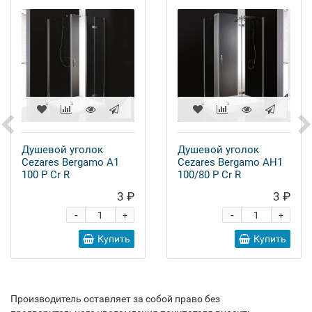
Душевой уголок
Душевой уголок
Cezares Bergamo A1
Cezares Bergamo AH1
100 P Cr R
100/80 P Cr R
3 ₽
3 ₽
-
-
+
+
Купить
Купить
Производитель оставляет за собой право без