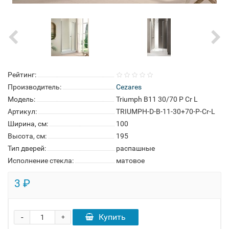
Рейтинг:
Производитель:
Cezares
Модель:
Triumph B11 30/70 P Cr L
Артикул:
TRIUMPH-D-B-11-30+70-P-Cr-L
Ширина, см:
100
Высота, см:
195
Тип дверей:
распашные
Исполнение стекла:
матовое
3 ₽
-
Купить
+