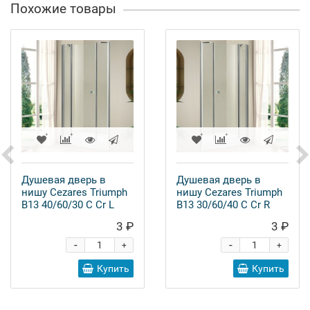
Похожие товары
Душевая дверь в
Душевая дверь в
нишу Cezares Triumph
нишу Cezares Triumph
B13 40/60/30 C Cr L
B13 30/60/40 C Cr R
3 ₽
3 ₽
-
-
+
+
Купить
Купить