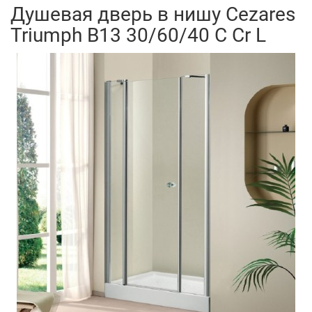
Душевая дверь в нишу Cezares
Triumph B13 30/60/40 C Cr L