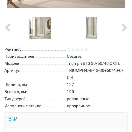
Рейтинг:
Производитель:
Cezares
Модель:
Triumph B13 30/60/40 C Cr L
Артикул:
TRIUMPH-D-B-13-30+60/40-C-
Cr-L
Ширина, см:
127
Высота, см:
195
Тип дверей:
распашные
Исполнение стекла:
прозрачное
3 ₽