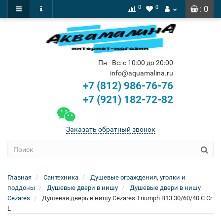
0
0
: 0
Пн - Вс: с 10:00 до 20:00
info@aquamalina.ru
+7 (812) 986-76-76
+7 (921) 182-72-82
Заказать обратный звонок
Главная
Сантехника
Душевые ограждения, уголки и
поддоны
Душевые двери в нишу
Душевые двери в нишу
Cezares
Душевая дверь в нишу Cezares Triumph B13 30/60/40 C Cr
L