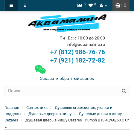
0
0
: 0
Пн - Вс: с 10:00 до 20:00
info@aquamalina.ru
+7 (812) 986-76-76
+7 (921) 182-72-82
Заказать обратный звонок
Главная
Сантехника
Душевые ограждения, уголки и
поддоны
Душевые двери в нишу
Душевые двери в нишу
Cezares
Душевая дверь в нишу Cezares Triumph B13 40/60/60 C Cr
L