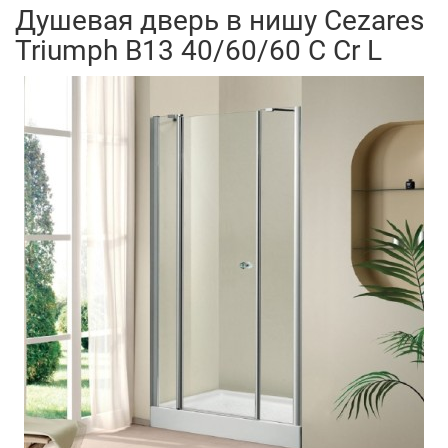
Душевая дверь в нишу Cezares
Triumph B13 40/60/60 C Cr L