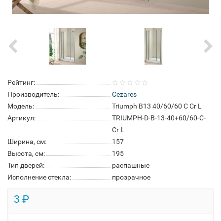
Рейтинг:
Производитель:
Cezares
Модель:
Triumph B13 40/60/60 C Cr L
Артикул:
TRIUMPH-D-B-13-40+60/60-C-
Cr-L
Ширина, см:
157
Высота, см:
195
Тип дверей:
распашные
Исполнение стекла:
прозрачное
3 ₽