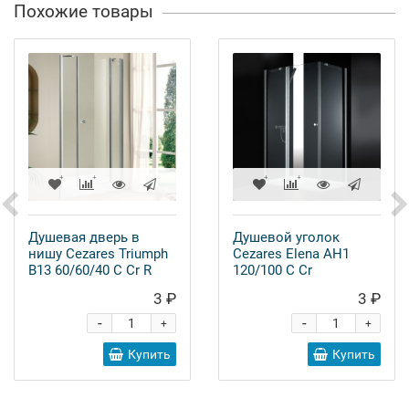
Похожие товары
Душевая дверь в
Душевой уголок
нишу Cezares Triumph
Cezares Elena AH1
B13 60/60/40 C Cr R
120/100 C Cr
3 ₽
3 ₽
-
-
+
+
Купить
Купить