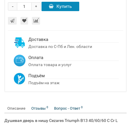
-
Купить
+
Доставка
Доставка по С-Пб и Лен. области
Оплата
Оплата товара и услуг
Подъём
Подъём на этаж
0
0
Описание
Отзывы
Вопрос - Ответ
Душевая дверь в нишу Cezares Triumph B13 40/60/60 C Cr L