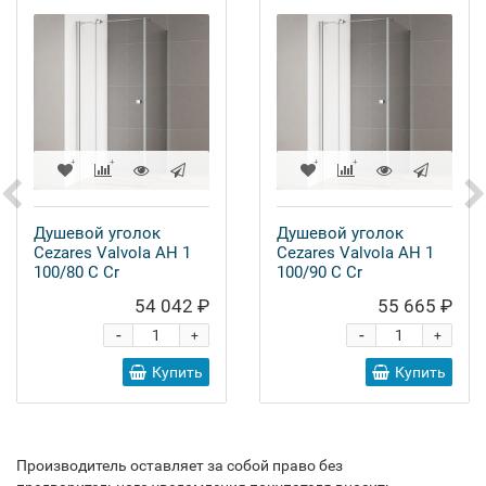
Душевой уголок
Душевой уголок
Cezares Valvola AH 1
Cezares Valvola AH 1
100/80 C Cr
100/90 C Cr
54 042 ₽
55 665 ₽
-
-
+
+
Купить
Купить
Производитель оставляет за собой право без