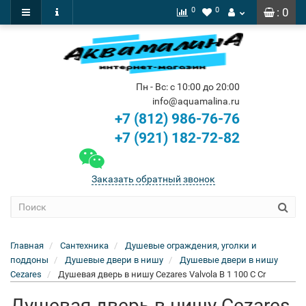
0
0
: 0
Пн - Вс: с 10:00 до 20:00
info@aquamalina.ru
+7 (812) 986-76-76
+7 (921) 182-72-82
Заказать обратный звонок
Главная
Сантехника
Душевые ограждения, уголки и
поддоны
Душевые двери в нишу
Душевые двери в нишу
Cezares
Душевая дверь в нишу Cezares Valvola B 1 100 C Cr
Душевая дверь в нишу Cezares