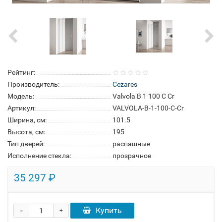
Рейтинг:
Производитель:
Cezares
Модель:
Valvola B 1 100 C Cr
Артикул:
VALVOLA-B-1-100-C-Cr
Ширина, см:
101.5
Высота, см:
195
Тип дверей:
распашные
Исполнение стекла:
прозрачное
35 297 ₽
-
Купить
+