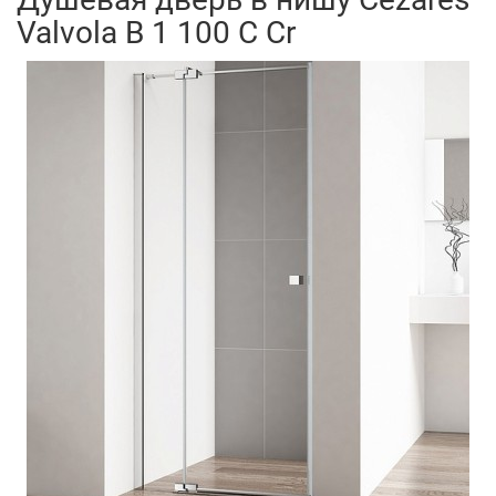
Valvola B 1 100 C Cr