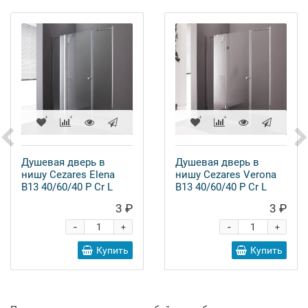
Душевая дверь в
Душевая дверь в
нишу Cezares Elena
нишу Cezares Verona
B13 40/60/40 P Cr L
B13 40/60/40 P Cr L
3 ₽
3 ₽
-
-
+
+
Купить
Купить