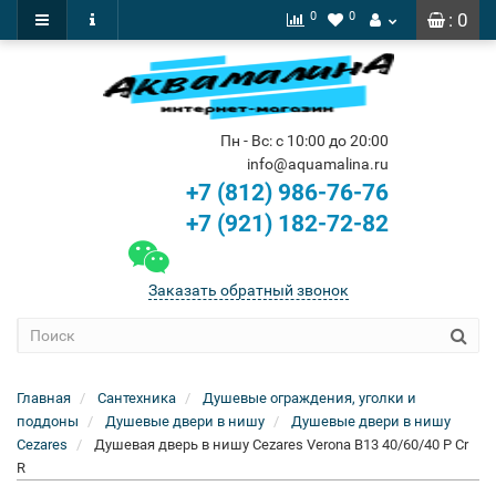
0
0
: 0
Пн - Вс: с 10:00 до 20:00
info@aquamalina.ru
+7 (812) 986-76-76
+7 (921) 182-72-82
Заказать обратный звонок
Главная
Сантехника
Душевые ограждения, уголки и
поддоны
Душевые двери в нишу
Душевые двери в нишу
Cezares
Душевая дверь в нишу Cezares Verona B13 40/60/40 P Cr
R