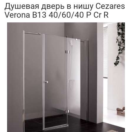
Душевая дверь в нишу Cezares
Verona B13 40/60/40 P Cr R