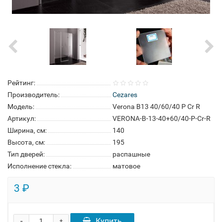
Рейтинг:
Производитель:
Cezares
Модель:
Verona B13 40/60/40 P Cr R
Артикул:
VERONA-B-13-40+60/40-P-Cr-R
Ширина, см:
140
Высота, см:
195
Тип дверей:
распашные
Исполнение стекла:
матовое
3 ₽
-
Купить
+