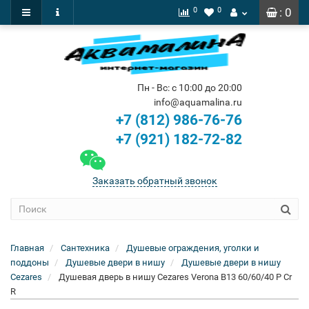
0
0
: 0
Пн - Вс: с 10:00 до 20:00
info@aquamalina.ru
+7 (812) 986-76-76
+7 (921) 182-72-82
Заказать обратный звонок
Главная
Сантехника
Душевые ограждения, уголки и
поддоны
Душевые двери в нишу
Душевые двери в нишу
Cezares
Душевая дверь в нишу Cezares Verona B13 60/60/40 P Cr
R