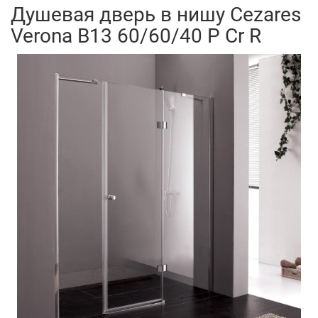
Душевая дверь в нишу Cezares
Verona B13 60/60/40 P Cr R