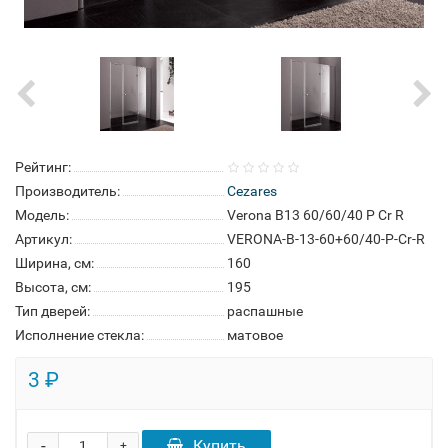
Рейтинг:
Производитель:
Cezares
Модель:
Verona B13 60/60/40 P Cr R
Артикул:
VERONA-B-13-60+60/40-P-Cr-R
Ширина, см:
160
Высота, см:
195
Тип дверей:
распашные
Исполнение стекла:
матовое
3 ₽
-
Купить
+