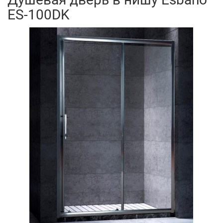
ES-100DK