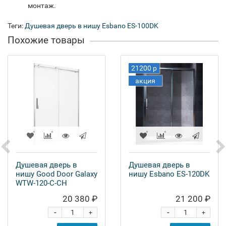
монтаж.
Теги:
Душевая дверь в нишу Esbano ES-100DK
Похожие товары
21200 р
акция
Душевая дверь в
Душевая дверь в
нишу Good Door Galaxy
нишу Esbano ES-120DK
WTW-120-C-CH
20 380 ₽
21 200 ₽
-
-
+
+