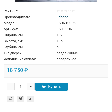
Рейтинг:
Производитель:
Esbano
Модель:
ESDN100DK
Артикул:
ES-100DK
Ширина, см:
102
Высота, см:
195
Глубина, см:
6
Тип дверей:
раздвижные
Исполнение стекла:
прозрачное
18 750 ₽
-
Купить
+