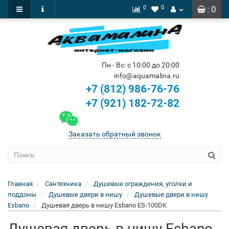
0
0
: 0
Пн - Вс: с 10:00 до 20:00
info@aquamalina.ru
+7 (812) 986-76-76
+7 (921) 182-72-82
Заказать обратный звонок
Главная
Сантехника
Душевые ограждения, уголки и
поддоны
Душевые двери в нишу
Душевые двери в нишу
Esbano
Душевая дверь в нишу Esbano ES-100DK
Душевая дверь в нишу Esbano