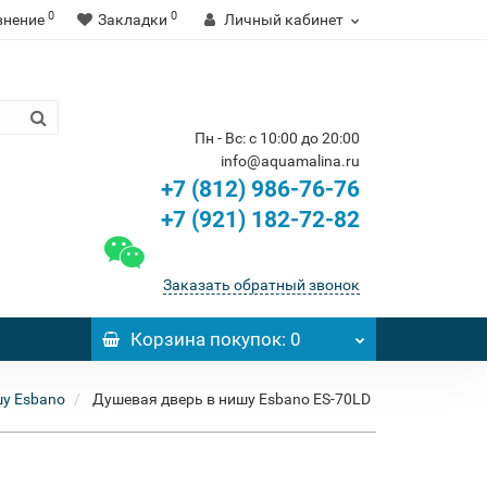
0
0
внение
Закладки
Личный кабинет
Пн - Вс: с 10:00 до 20:00
info@aquamalina.ru
+7 (812) 986-76-76
+7 (921) 182-72-82
Заказать обратный звонок
Корзина
покупок
: 0
шу Esbano
Душевая дверь в нишу Esbano ES-70LD