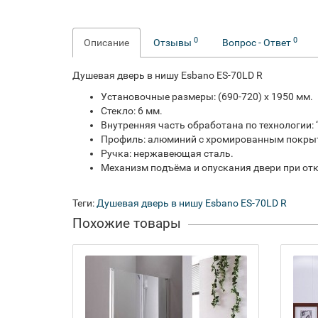
0
0
Описание
Отзывы
Вопрос - Ответ
Душевая дверь в нишу Esbano ES-70LD R
Установочные размеры: (690-720) х 1950 мм.
Стекло: 6 мм.
Внутренняя часть обработана по технологии: “e
Профиль: алюминий с хромированным покры
Ручка: нержавеющая сталь.
Механизм подъёма и опускания двери при от
Теги:
Душевая дверь в нишу Esbano ES-70LD R
Похожие товары