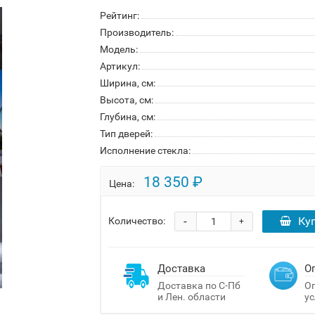
Рейтинг:
Производитель:
Модель:
Артикул:
Ширина, см:
Высота, см:
Глубина, см:
Тип дверей:
Исполнение стекла:
18 350 ₽
Цена:
-
Ку
Количество:
+
Доставка
О
Доставка по С-Пб
Оп
и Лен. области
ус