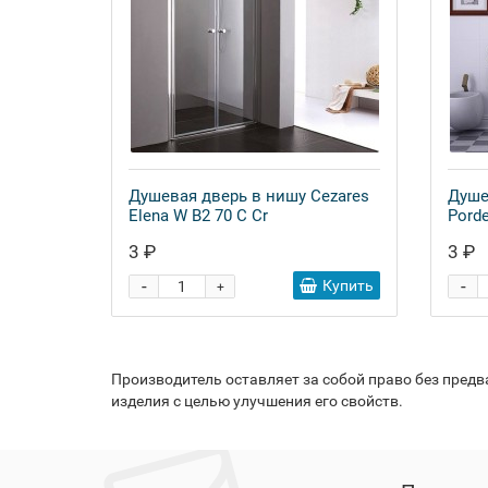
Душевая дверь в нишу Cezares
Душе
Elena W B2 70 C Cr
Pord
3 ₽
3 ₽
-
-
Купить
+
Производитель оставляет за собой право без пред
изделия с целью улучшения его свойств.