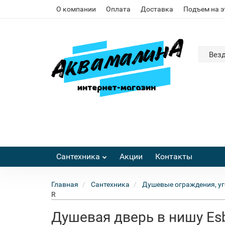
О компании
Оплата
Доставка
Подъем на 
Вез
Сантехника
Акции
Контакты
Главная
Сантехника
Душевые ограждения, уг
R
Душевая дверь в нишу Es