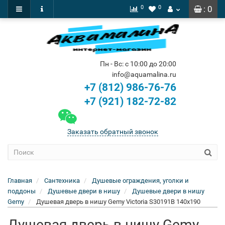
0
0
: 0
Пн - Вс: с 10:00 до 20:00
info@aquamalina.ru
+7 (812) 986-76-76
+7 (921) 182-72-82
Заказать обратный звонок
Главная
Сантехника
Душевые ограждения, уголки и
поддоны
Душевые двери в нишу
Душевые двери в нишу
Gemy
Душевая дверь в нишу Gemy Victoria S30191B 140x190
Душевая дверь в нишу Gemy