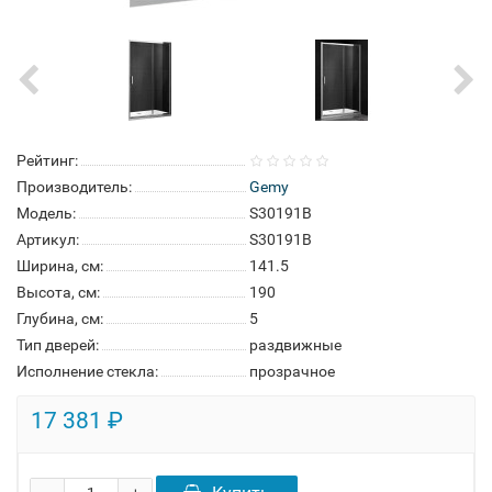
Рейтинг:
Производитель:
Gemy
Модель:
S30191B
Артикул:
S30191B
Ширина, см:
141.5
Высота, см:
190
Глубина, см:
5
Тип дверей:
раздвижные
Исполнение стекла:
прозрачное
17 381 ₽