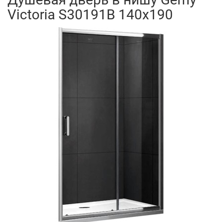
Victoria S30191B 140x190