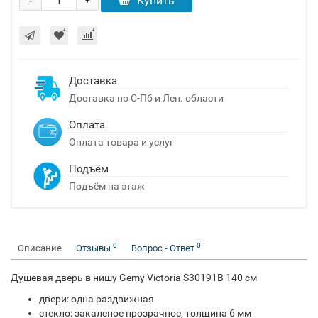
-
Купить
+
Доставка
Доставка по С-Пб и Лен. области
Оплата
Оплата товара и услуг
Подъём
Подъём на этаж
0
0
Описание
Отзывы
Вопрос - Ответ
Душевая дверь в нишу Gemy Victoria S30191B 140 см
двери: одна раздвижная
стекло: закаленое прозрачное, толщина 6 мм