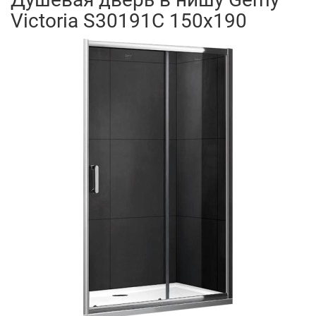
Victoria S30191C 150x190