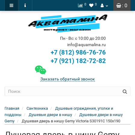
0
0
: 0
Пн - Вс: с 10:00 до 20:00
info@aquamalina.ru
+7 (812) 986-76-76
+7 (921) 182-72-82
Заказать обратный звонок
Главная
Сантехника
Душевые ограждения, уголки и
поддоны
Душевые двери в нишу
Душевые двери в нишу
Gemy
Душевая дверь в нишу Gemy Victoria S30191C 150x190
Душевая дверь в нишу Gemy