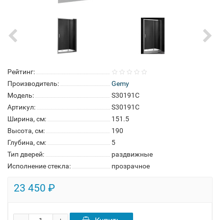
Рейтинг:
Производитель:
Gemy
Модель:
S30191C
Артикул:
S30191C
Ширина, см:
151.5
Высота, см:
190
Глубина, см:
5
Тип дверей:
раздвижные
Исполнение стекла:
прозрачное
23 450 ₽