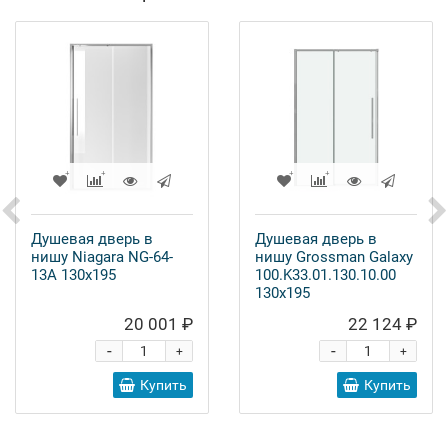
Душевая дверь в
Душевая дверь в
нишу Niagara NG-64-
нишу Grossman Galaxy
13A 130x195
100.K33.01.130.10.00
130x195
20 001 ₽
22 124 ₽
-
-
+
+
Купить
Купить