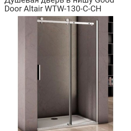
Door Altair WTW-130-C-CH