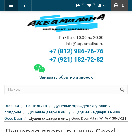
0
0
: 0
Пн - Вс: с 10:00 до 20:00
info@aquamalina.ru
+7 (812) 986-76-76
+7 (921) 182-72-82
Заказать обратный звонок
Главная
Сантехника
Душевые ограждения, уголки и
поддоны
Душевые двери в нишу
Душевые двери в нишу
Good Door
Душевая дверь в нишу Good Door Altair WTW-130-C-CH
Душевая дверь в нишу Good