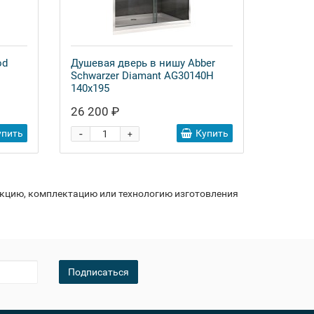
od
Душевая дверь в нишу Abber
Schwarzer Diamant AG30140H
140x195
26 200 ₽
-
упить
Купить
+
укцию, комплектацию или технологию изготовления
Подписаться