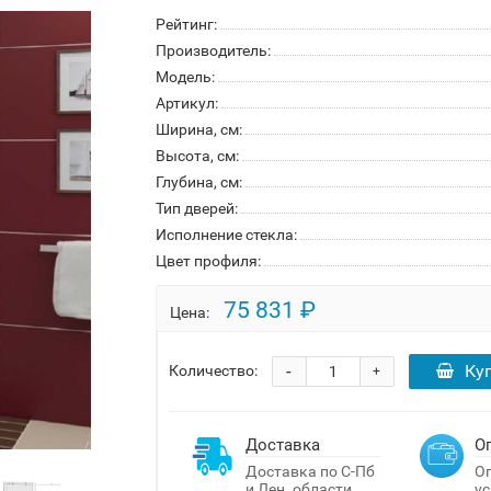
Рейтинг:
Производитель:
Модель:
Артикул:
Ширина, см:
Высота, см:
Глубина, см:
Тип дверей:
Исполнение стекла:
Цвет профиля:
75 831 ₽
Цена:
-
Ку
Количество:
+
Доставка
О
Доставка по С-Пб
Оп
и Лен. области
ус