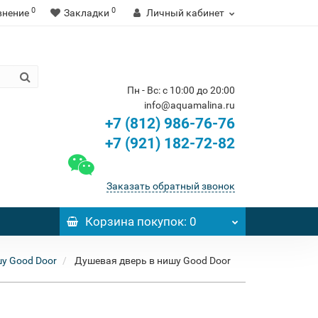
0
0
внение
Закладки
Личный кабинет
Пн - Вс: с 10:00 до 20:00
info@aquamalina.ru
+7 (812) 986-76-76
+7 (921) 182-72-82
Заказать обратный звонок
Корзина
покупок
: 0
у Good Door
Душевая дверь в нишу Good Door