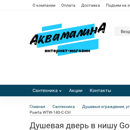
О компании
Оплата
Доставка
Подъем на 
Вез
Сантехника
Акции
Контакты
Главная
Сантехника
Душевые ограждения, уг
Puerta WTW-140-C-CH
Душевая дверь в нишу Go