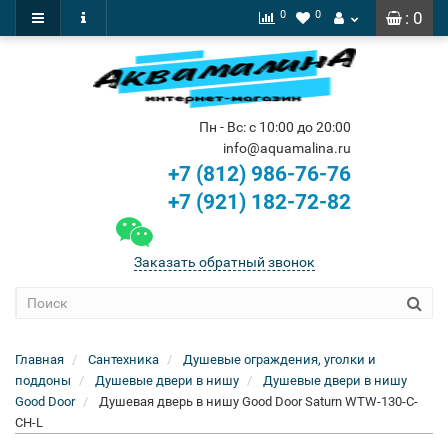
0
0
: 0
Пн - Вс: с 10:00 до 20:00
info@aquamalina.ru
+7 (812) 986-76-76
+7 (921) 182-72-82
Заказать обратный звонок
Главная
Сантехника
Душевые ограждения, уголки и
поддоны
Душевые двери в нишу
Душевые двери в нишу
Good Door
Душевая дверь в нишу Good Door Saturn WTW-130-C-
CH-L