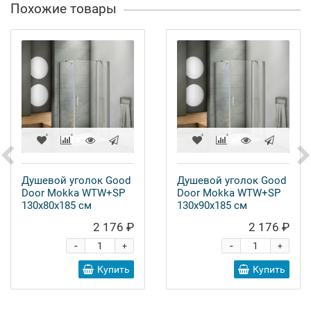
Похожие товары
Душевой уголок Good
Душевой уголок Good
Door Mokka WTW+SP
Door Mokka WTW+SP
130х80х185 см
130х90х185 см
2 176 ₽
2 176 ₽
-
-
+
+
Купить
Купить