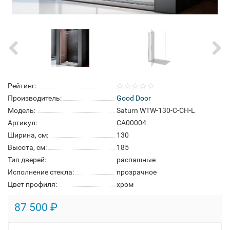
Рейтинг:
Производитель:
Good Door
Модель:
Saturn WTW-130-C-CH-L
Артикул:
СА00004
Ширина, см:
130
Высота, см:
185
Тип дверей:
распашные
Исполнение стекла:
прозрачное
Цвет профиля:
хром
87 500 ₽