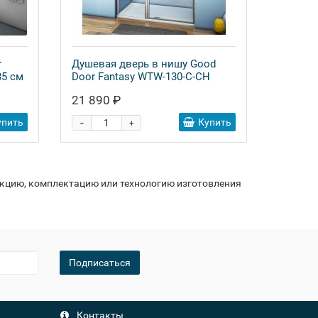
r
Душевая дверь в нишу Good
5 см
Door Fantasy WTW-130-C-CH
21 890 ₽
-
упить
Купить
+
укцию, комплектацию или технологию изготовления
Подписаться
Контакты