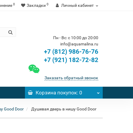
0
0
внение
Закладки
Личный кабинет
Пн - Вс: с 10:00 до 20:00
info@aquamalina.ru
+7 (812) 986-76-76
+7 (921) 182-72-82
Заказать обратный звонок
Корзина
покупок
: 0
у Good Door
Душевая дверь в нишу Good Door