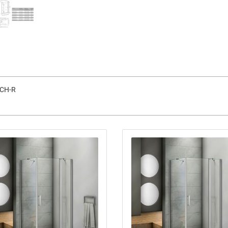
-CH-R