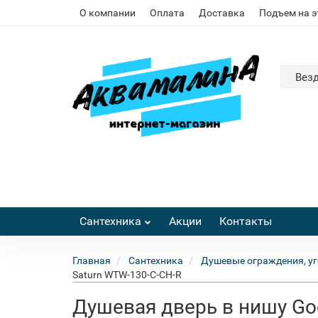
О компании
Оплата
Доставка
Подъем на 
Вез
Сантехника
Акции
Контакты
Главная
Сантехника
Душевые ограждения, уг
Saturn WTW-130-C-CH-R
Душевая дверь в нишу Go