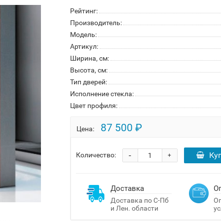
Рейтинг:
Производитель:
Модель:
Артикул:
Ширина, см:
Высота, см:
Тип дверей:
Исполнение стекла:
Цвет профиля:
87 500 ₽
Цена:
-
Ку
Количество:
+
Доставка
О
Доставка по С-Пб
Оп
и Лен. области
ус