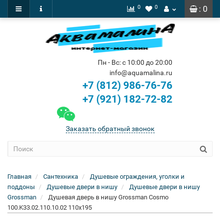
0
0
: 0
Пн - Вс: с 10:00 до 20:00
info@aquamalina.ru
+7 (812) 986-76-76
+7 (921) 182-72-82
Заказать обратный звонок
Главная
Сантехника
Душевые ограждения, уголки и
поддоны
Душевые двери в нишу
Душевые двери в нишу
Grossman
Душевая дверь в нишу Grossman Cosmo
100.K33.02.110.10.02 110x195