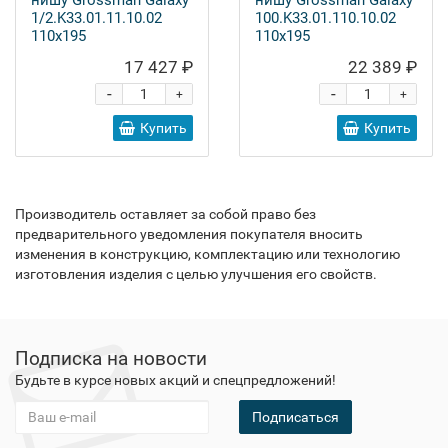
нишу Grossman Galaxy
нишу Grossman Galaxy
1/2.K33.01.11.10.02
100.K33.01.110.10.02
110x195
110x195
17 427 ₽
22 389 ₽
-
-
+
+
Купить
Купить
Производитель оставляет за собой право без
предварительного уведомления покупателя вносить
изменения в конструкцию, комплектацию или технологию
изготовления изделия с целью улучшения его свойств.
Подписка на новости
Будьте в курсе новых акций и спецпредложений!
Подписаться